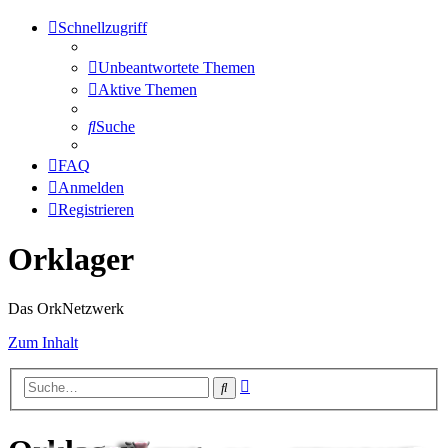
Schnellzugriff
Unbeantwortete Themen
Aktive Themen
Suche
FAQ
Anmelden
Registrieren
Orklager
Das OrkNetzwerk
Zum Inhalt
Erweiterte
Suche
Suche