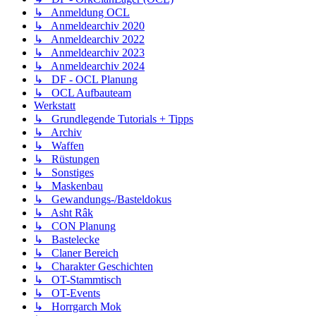
↳ Anmeldung OCL
↳ Anmeldearchiv 2020
↳ Anmeldearchiv 2022
↳ Anmeldearchiv 2023
↳ Anmeldearchiv 2024
↳ DF - OCL Planung
↳ OCL Aufbauteam
Werkstatt
↳ Grundlegende Tutorials + Tipps
↳ Archiv
↳ Waffen
↳ Rüstungen
↳ Sonstiges
↳ Maskenbau
↳ Gewandungs-/Basteldokus
↳ Asht Râk
↳ CON Planung
↳ Bastelecke
↳ Claner Bereich
↳ Charakter Geschichten
↳ OT-Stammtisch
↳ OT-Events
↳ Horrgarch Mok