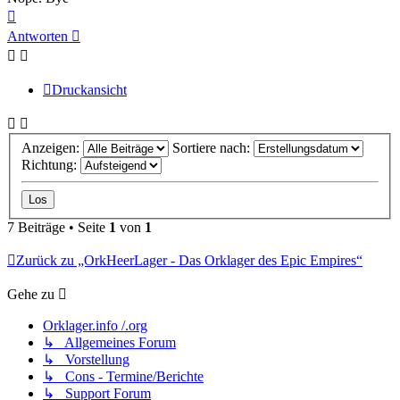
Nach
oben
Antworten
Druckansicht
Anzeigen:
Sortiere nach:
Richtung:
7 Beiträge • Seite
1
von
1
Zurück zu „OrkHeerLager - Das Orklager des Epic Empires“
Gehe zu
Orklager.info /.org
↳ Allgemeines Forum
↳ Vorstellung
↳ Cons - Termine/Berichte
↳ Support Forum