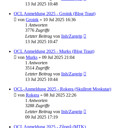
13 Jul 2025 10:48
OCL Anmeldung 2025 - Groink (Blog Traut)
von
Groink
»
10 Jul 2025 16:36
1
Antworten
3776
Zugriffe
Letzter Beitrag
von
Iish/Zargrip
13 Jul 2025 10:47
OCL Anmeldung 2025 - Murks (Blog Traut)
von
Murks
»
09 Jul 2025 21:04
1
Antworten
3514
Zugriffe
Letzter Beitrag
von
Iish/Zargrip
13 Jul 2025 10:44
OCL-Anmeldung 2025 - Rokgra (Skullrott Moskutar)
von
Rokgra
»
08 Jul 2025 22:26
1
Antworten
3288
Zugriffe
Letzter Beitrag
von
Iish/Zargrip
09 Jul 2025 17:19
OCL Anmeldung 2025 - Zûrgrâ (MTK)