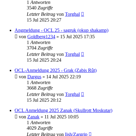
1
Antworten
3540
Zugriffe
Letzter Beitrag
von
Torghal
15 Jul 2025 20:27
Angmeldung - OCL 25 - sagruk (okup shakamp)
von
Goldberg1234
»
15 Jul 2025 17:35
1
Antworten
3704
Zugriffe
Letzter Beitrag
von
Torghal
15 Jul 2025 20:24
OCL-Anmeldung 2025 - Grak (Zabis Rût)
von
Dargus
»
14 Jul 2025 22:19
1
Antworten
3668
Zugriffe
Letzter Beitrag
von
Torghal
15 Jul 2025 20:12
OCL Anmeldung 2025 Zanak (Skullrott Moskutar)
von
Zanak
»
11 Jul 2025 10:05
1
Antworten
4029
Zugriffe
Letzter Beitrag
von
Iish/Zargrip