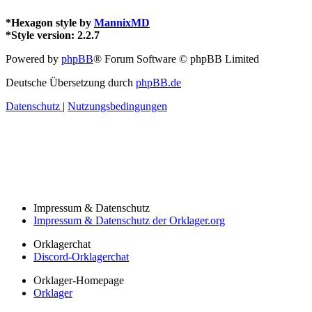
*
Hexagon style by
MannixMD
*
Style version: 2.2.7
Powered by
phpBB
® Forum Software © phpBB Limited
Deutsche Übersetzung durch
phpBB.de
Datenschutz
|
Nutzungsbedingungen
Impressum & Datenschutz
Impressum & Datenschutz der Orklager.org
Orklagerchat
Discord-Orklagerchat
Orklager-Homepage
Orklager