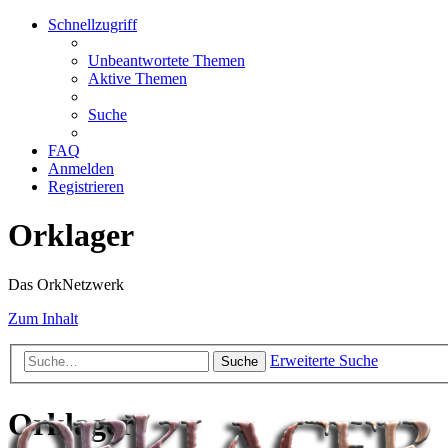
Schnellzugriff
Unbeantwortete Themen
Aktive Themen
Suche
FAQ
Anmelden
Registrieren
Orklager
Das OrkNetzwerk
Zum Inhalt
Erweiterte Suche
Suche
Orklager