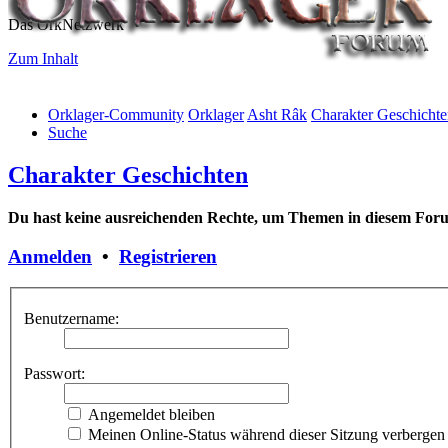
Das OrkNetzwerk
Zum Inhalt
Orklager-Community
Orklager
Asht Râk
Charakter Geschicht
Suche
Charakter Geschichten
Du hast keine ausreichenden Rechte, um Themen in diesem Forum
Anmelden
•
Registrieren
Benutzername:
Passwort:
Angemeldet bleiben
Meinen Online-Status während dieser Sitzung verbergen