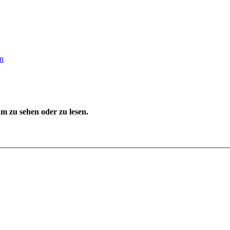
en
 zu sehen oder zu lesen.