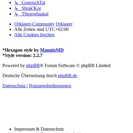
↳ GorroschTai
↳ Shrak'Kor
↳ Thrororbaakal
Orklager-Community
Orklager
Alle Zeiten sind
UTC+02:00
Alle Cookies löschen
*
Hexagon style by
MannixMD
*
Style version: 2.2.7
Powered by
phpBB
® Forum Software © phpBB Limited
Deutsche Übersetzung durch
phpBB.de
Datenschutz
|
Nutzungsbedingungen
Impressum & Datenschutz