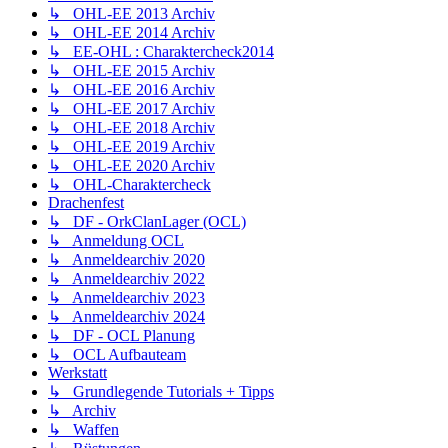
↳ OHL-EE 2013 Archiv
↳ OHL-EE 2014 Archiv
↳ EE-OHL : Charaktercheck2014
↳ OHL-EE 2015 Archiv
↳ OHL-EE 2016 Archiv
↳ OHL-EE 2017 Archiv
↳ OHL-EE 2018 Archiv
↳ OHL-EE 2019 Archiv
↳ OHL-EE 2020 Archiv
↳ OHL-Charaktercheck
Drachenfest
↳ DF - OrkClanLager (OCL)
↳ Anmeldung OCL
↳ Anmeldearchiv 2020
↳ Anmeldearchiv 2022
↳ Anmeldearchiv 2023
↳ Anmeldearchiv 2024
↳ DF - OCL Planung
↳ OCL Aufbauteam
Werkstatt
↳ Grundlegende Tutorials + Tipps
↳ Archiv
↳ Waffen