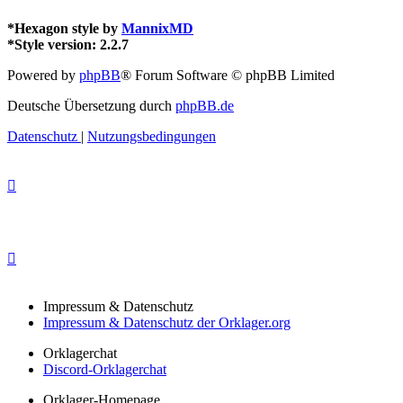
*
Hexagon style by
MannixMD
*
Style version: 2.2.7
Powered by
phpBB
® Forum Software © phpBB Limited
Deutsche Übersetzung durch
phpBB.de
Datenschutz
|
Nutzungsbedingungen
Impressum & Datenschutz
Impressum & Datenschutz der Orklager.org
Orklagerchat
Discord-Orklagerchat
Orklager-Homepage