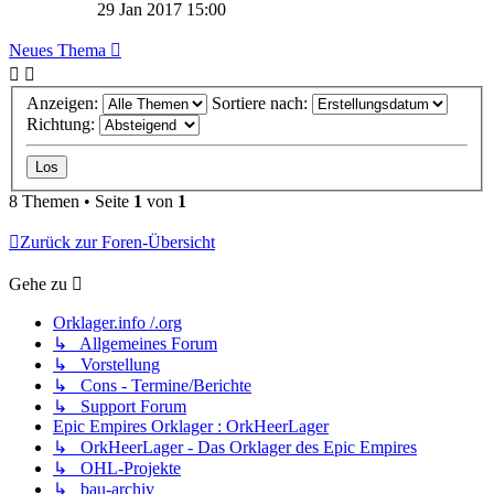
29 Jan 2017 15:00
Neues Thema
Anzeigen:
Sortiere nach:
Richtung:
8 Themen • Seite
1
von
1
Zurück zur Foren-Übersicht
Gehe zu
Orklager.info /.org
↳ Allgemeines Forum
↳ Vorstellung
↳ Cons - Termine/Berichte
↳ Support Forum
Epic Empires Orklager : OrkHeerLager
↳ OrkHeerLager - Das Orklager des Epic Empires
↳ OHL-Projekte
↳ bau-archiv