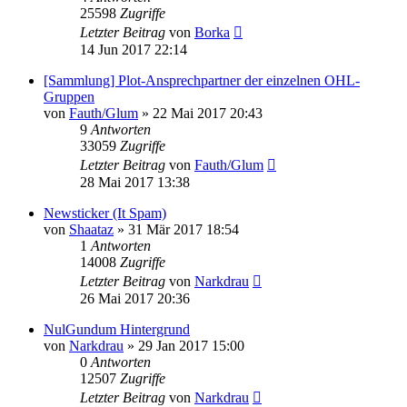
25598
Zugriffe
Letzter Beitrag
von
Borka
14 Jun 2017 22:14
[Sammlung] Plot-Ansprechpartner der einzelnen OHL-
Gruppen
von
Fauth/Glum
»
22 Mai 2017 20:43
9
Antworten
33059
Zugriffe
Letzter Beitrag
von
Fauth/Glum
28 Mai 2017 13:38
Newsticker (It Spam)
von
Shaataz
»
31 Mär 2017 18:54
1
Antworten
14008
Zugriffe
Letzter Beitrag
von
Narkdrau
26 Mai 2017 20:36
NulGundum Hintergrund
von
Narkdrau
»
29 Jan 2017 15:00
0
Antworten
12507
Zugriffe
Letzter Beitrag
von
Narkdrau