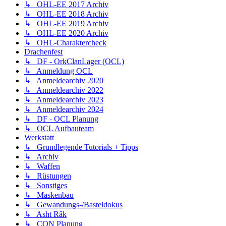
↳ OHL-EE 2017 Archiv
↳ OHL-EE 2018 Archiv
↳ OHL-EE 2019 Archiv
↳ OHL-EE 2020 Archiv
↳ OHL-Charaktercheck
Drachenfest
↳ DF - OrkClanLager (OCL)
↳ Anmeldung OCL
↳ Anmeldearchiv 2020
↳ Anmeldearchiv 2022
↳ Anmeldearchiv 2023
↳ Anmeldearchiv 2024
↳ DF - OCL Planung
↳ OCL Aufbauteam
Werkstatt
↳ Grundlegende Tutorials + Tipps
↳ Archiv
↳ Waffen
↳ Rüstungen
↳ Sonstiges
↳ Maskenbau
↳ Gewandungs-/Basteldokus
↳ Asht Râk
↳ CON Planung