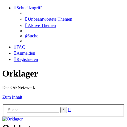
Schnellzugriff
Unbeantwortete Themen
Aktive Themen
Suche
FAQ
Anmelden
Registrieren
Orklager
Das OrkNetzwerk
Zum Inhalt
Erweiterte
Suche
Suche