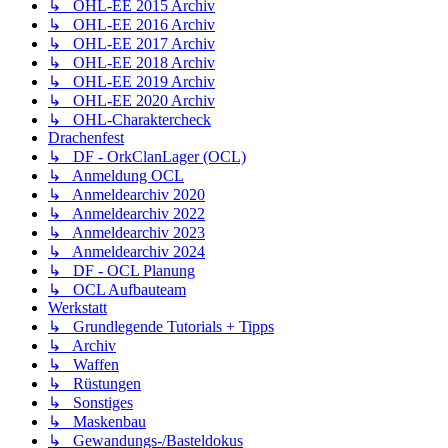
↳ OHL-EE 2015 Archiv
↳ OHL-EE 2016 Archiv
↳ OHL-EE 2017 Archiv
↳ OHL-EE 2018 Archiv
↳ OHL-EE 2019 Archiv
↳ OHL-EE 2020 Archiv
↳ OHL-Charaktercheck
Drachenfest
↳ DF - OrkClanLager (OCL)
↳ Anmeldung OCL
↳ Anmeldearchiv 2020
↳ Anmeldearchiv 2022
↳ Anmeldearchiv 2023
↳ Anmeldearchiv 2024
↳ DF - OCL Planung
↳ OCL Aufbauteam
Werkstatt
↳ Grundlegende Tutorials + Tipps
↳ Archiv
↳ Waffen
↳ Rüstungen
↳ Sonstiges
↳ Maskenbau
↳ Gewandungs-/Basteldokus