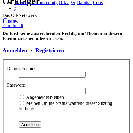
Orklager
Orklager-Community
Orklager
Darûkal
Cons
Suche
Das OrkNetzwerk
Cons
Zum Inhalt
Du hast keine ausreichenden Rechte, um Themen in diesem
Forum zu sehen oder zu lesen.
Anmelden
•
Registrieren
Benutzername:
Passwort:
Angemeldet bleiben
Meinen Online-Status während dieser Sitzung
verbergen