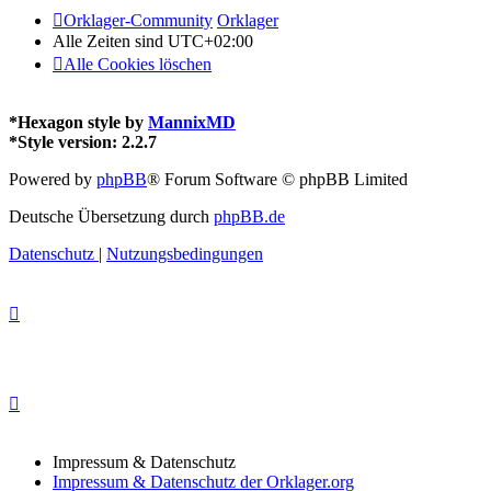
Orklager-Community
Orklager
Alle Zeiten sind
UTC+02:00
Alle Cookies löschen
*
Hexagon style by
MannixMD
*
Style version: 2.2.7
Powered by
phpBB
® Forum Software © phpBB Limited
Deutsche Übersetzung durch
phpBB.de
Datenschutz
|
Nutzungsbedingungen
Impressum & Datenschutz
Impressum & Datenschutz der Orklager.org