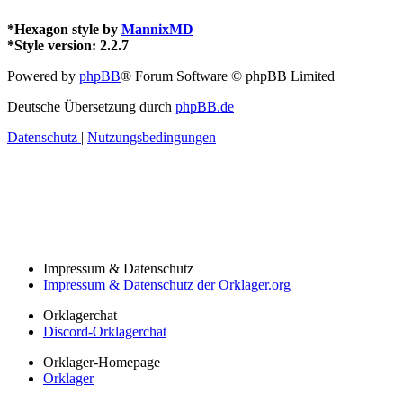
*
Hexagon style by
MannixMD
*
Style version: 2.2.7
Powered by
phpBB
® Forum Software © phpBB Limited
Deutsche Übersetzung durch
phpBB.de
Datenschutz
|
Nutzungsbedingungen
Impressum & Datenschutz
Impressum & Datenschutz der Orklager.org
Orklagerchat
Discord-Orklagerchat
Orklager-Homepage
Orklager