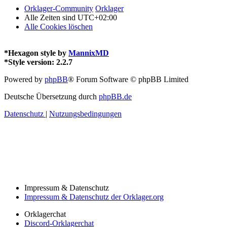
Orklager-Community
Orklager
Alle Zeiten sind
UTC+02:00
Alle Cookies löschen
*
Hexagon style by
MannixMD
*
Style version: 2.2.7
Powered by
phpBB
® Forum Software © phpBB Limited
Deutsche Übersetzung durch
phpBB.de
Datenschutz
|
Nutzungsbedingungen
Impressum & Datenschutz
Impressum & Datenschutz der Orklager.org
Orklagerchat
Discord-Orklagerchat