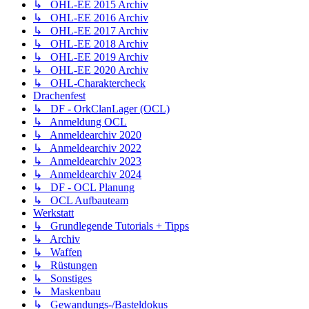
↳ OHL-EE 2015 Archiv
↳ OHL-EE 2016 Archiv
↳ OHL-EE 2017 Archiv
↳ OHL-EE 2018 Archiv
↳ OHL-EE 2019 Archiv
↳ OHL-EE 2020 Archiv
↳ OHL-Charaktercheck
Drachenfest
↳ DF - OrkClanLager (OCL)
↳ Anmeldung OCL
↳ Anmeldearchiv 2020
↳ Anmeldearchiv 2022
↳ Anmeldearchiv 2023
↳ Anmeldearchiv 2024
↳ DF - OCL Planung
↳ OCL Aufbauteam
Werkstatt
↳ Grundlegende Tutorials + Tipps
↳ Archiv
↳ Waffen
↳ Rüstungen
↳ Sonstiges
↳ Maskenbau
↳ Gewandungs-/Basteldokus