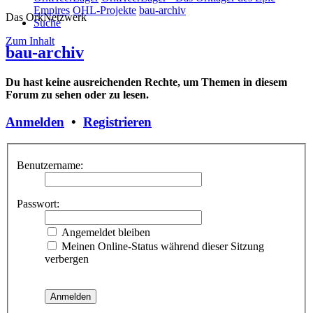
Empires
OHL-Projekte
bau-archiv
Das OrkNetzwerk
Suche
Zum Inhalt
bau-archiv
Du hast keine ausreichenden Rechte, um Themen in diesem
Forum zu sehen oder zu lesen.
Anmelden
•
Registrieren
Benutzername:
Passwort:
Angemeldet bleiben
Meinen Online-Status während dieser Sitzung
verbergen