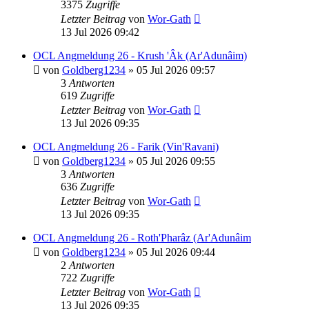
3375
Zugriffe
Letzter Beitrag
von
Wor-Gath
13 Jul 2026 09:42
OCL Angmeldung 26 - Krush 'Âk (Ar'Adunâim)
von
Goldberg1234
»
05 Jul 2026 09:57
3
Antworten
619
Zugriffe
Letzter Beitrag
von
Wor-Gath
13 Jul 2026 09:35
OCL Angmeldung 26 - Farik (Vin'Ravani)
von
Goldberg1234
»
05 Jul 2026 09:55
3
Antworten
636
Zugriffe
Letzter Beitrag
von
Wor-Gath
13 Jul 2026 09:35
OCL Angmeldung 26 - Roth'Pharâz (Ar'Adunâim
von
Goldberg1234
»
05 Jul 2026 09:44
2
Antworten
722
Zugriffe
Letzter Beitrag
von
Wor-Gath
13 Jul 2026 09:35