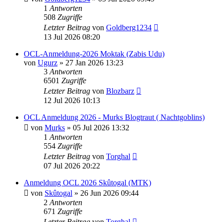
1
Antworten
508
Zugriffe
Letzter Beitrag
von
Goldberg1234
13 Jul 2026 08:20
OCL-Anmeldung-2026 Moktak (Zabis Udu)
von
Ugurz
»
27 Jan 2026 13:23
3
Antworten
6501
Zugriffe
Letzter Beitrag
von
Blozbarz
12 Jul 2026 10:13
OCL Anmeldung 2026 - Murks Blogtraut ( Nachtgoblins)
von
Murks
»
05 Jul 2026 13:32
1
Antworten
554
Zugriffe
Letzter Beitrag
von
Torghal
07 Jul 2026 20:22
Anmeldung OCL 2026 Skûtogal (MTK)
von
Skûtogal
»
26 Jun 2026 09:44
2
Antworten
671
Zugriffe
Letzter Beitrag
von
Torghal