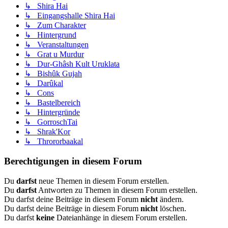
↳ Shira Hai
↳ Eingangshalle Shira Hai
↳ Zum Charakter
↳ Hintergrund
↳ Veranstaltungen
↳ Grat u Murdur
↳ Dur-Ghâsh Kult Uruklata
↳ Bishûk Gujah
↳ Darûkal
↳ Cons
↳ Bastelbereich
↳ Hintergründe
↳ GorroschTai
↳ Shrak'Kor
↳ Thrororbaakal
Berechtigungen in diesem Forum
Du
darfst
neue Themen in diesem Forum erstellen.
Du
darfst
Antworten zu Themen in diesem Forum erstellen.
Du darfst deine Beiträge in diesem Forum
nicht
ändern.
Du darfst deine Beiträge in diesem Forum
nicht
löschen.
Du darfst
keine
Dateianhänge in diesem Forum erstellen.