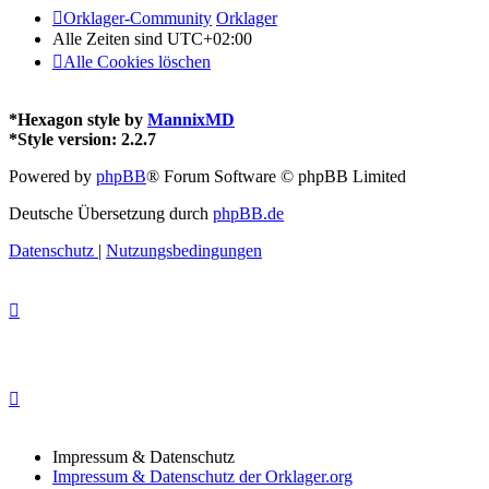
Orklager-Community
Orklager
Alle Zeiten sind
UTC+02:00
Alle Cookies löschen
*
Hexagon style by
MannixMD
*
Style version: 2.2.7
Powered by
phpBB
® Forum Software © phpBB Limited
Deutsche Übersetzung durch
phpBB.de
Datenschutz
|
Nutzungsbedingungen
Impressum & Datenschutz
Impressum & Datenschutz der Orklager.org