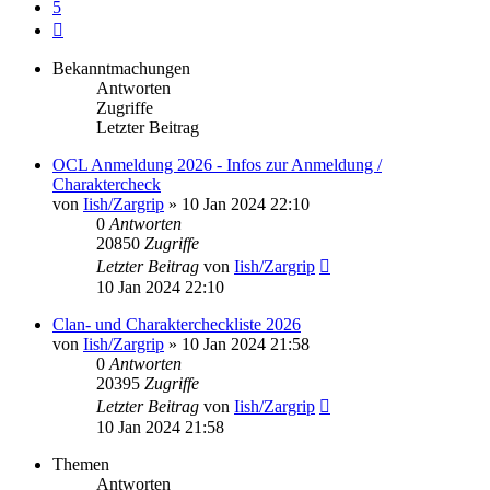
5
Nächste
Bekanntmachungen
Antworten
Zugriffe
Letzter Beitrag
OCL Anmeldung 2026 - Infos zur Anmeldung /
Charaktercheck
von
Iish/Zargrip
»
10 Jan 2024 22:10
0
Antworten
20850
Zugriffe
Letzter Beitrag
von
Iish/Zargrip
10 Jan 2024 22:10
Clan- und Charaktercheckliste 2026
von
Iish/Zargrip
»
10 Jan 2024 21:58
0
Antworten
20395
Zugriffe
Letzter Beitrag
von
Iish/Zargrip
10 Jan 2024 21:58
Themen
Antworten