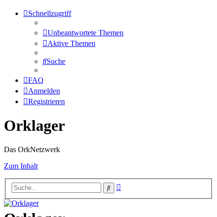
Schnellzugriff
Unbeantwortete Themen
Aktive Themen
Suche
FAQ
Anmelden
Registrieren
Orklager
Das OrkNetzwerk
Zum Inhalt
Erweiterte
Suche
Suche