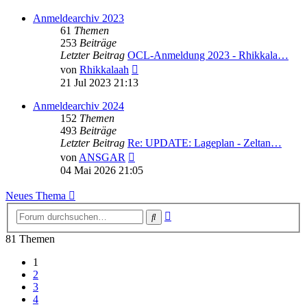
Anmeldearchiv 2023
61
Themen
253
Beiträge
Letzter Beitrag
OCL-Anmeldung 2023 - Rhikkala…
Neuester
von
Rhikkalaah
Beitrag
21 Jul 2023 21:13
Anmeldearchiv 2024
152
Themen
493
Beiträge
Letzter Beitrag
Re: UPDATE: Lageplan - Zeltan…
Neuester
von
ANSGAR
Beitrag
04 Mai 2026 21:05
Neues Thema
Erweiterte
Suche
Suche
81 Themen
1
2
3
4