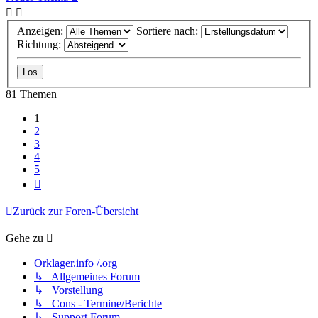
Anzeigen:
Sortiere nach:
Richtung:
81 Themen
1
2
3
4
5
Nächste
Zurück zur Foren-Übersicht
Gehe zu
Orklager.info /.org
↳ Allgemeines Forum
↳ Vorstellung
↳ Cons - Termine/Berichte
↳ Support Forum