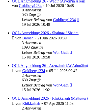
OCL Angmeldung 26 - Waqir (Aryon'in A'kâri
von
Goldberg1234
»
19 Jul 2026 10:48
0
Antworten
535
Zugriffe
Letzter Beitrag
von
Goldberg1234
19 Jul 2026 10:48
OCL-Anmeldung 2026 - Shahraz / Shadra
von
Barosh
»
21 Jun 2026 00:39
3
Antworten
1093
Zugriffe
Letzter Beitrag
von
Wor-Gath
15 Jul 2026 19:58
OCL Angmeldung 26 - Arzuzimir (Ar'Adunâim)
von
Goldberg1234
»
05 Jul 2026 09:42
2
Antworten
630
Zugriffe
Letzter Beitrag
von
Wor-Gath
15 Jul 2026 11:02
OCL-Anmeldung 2026 - Rhikkalaah (Mattugur)
von
Rhikkalaah
»
07 Apr 2026 11:53
2
Antworten