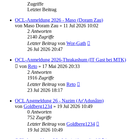
Zugriffe
Letzter Beitrag
OCL-Anmeldung 2026 - Maso (Doram Zau)
von
Maso Doram Zau
»
11 Jul 2026 10:02
2
Antworten
2140
Zugriffe
Letzter Beitrag
von
Wor-Gath
26 Jul 2026 20:47
OCL-Anmeldung 2026-Thrakashum (IT Gast bei MTK)
von
Reto
»
17 Mai 2026 20:33
2
Antworten
1916
Zugriffe
Letzter Beitrag
von
Reto
23 Jul 2026 18:17
OCL Angmeldung 26 - Nazim (Ar'Adunâim)
von
Goldberg1234
»
19 Jul 2026 10:49
0
Antworten
752
Zugriffe
Letzter Beitrag
von
Goldberg1234
19 Jul 2026 10:49