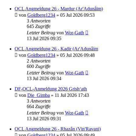
OCL Angmeldung 26 - Mardur (Ar'Adunâim)
von
Goldberg1234
»
05 Jul 2026 09:53
3
Antworten
645
Zugriffe
Letzter Beitrag
von
Wor-Gath
13 Jul 2026 09:35
OCL Angmeldung 26 - Kadir (Ar'Adunâim
von
Goldberg1234
»
05 Jul 2026 09:48
2
Antworten
600
Zugriffe
Letzter Beitrag
von
Wor-Gath
13 Jul 2026 09:34
DF-OCL-Anmeldung 2026 Grish‘ath
von
Die_Gimba
»
11 Jul 2026 17:43
3
Antworten
664
Zugriffe
Letzter Beitrag
von
Wor-Gath
13 Jul 2026 09:31
OCL Angmeldung 26 - Rhazân (Vin'Ravani)
von
Goldberg1234
»
05 Jul 2026 09:49