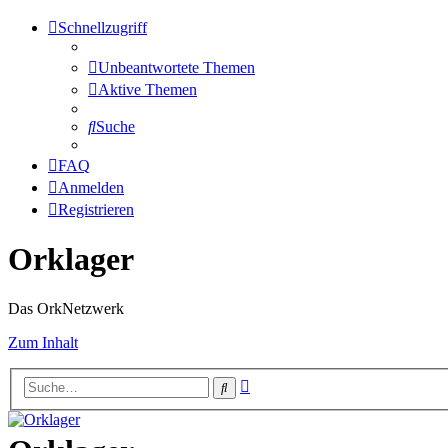
Schnellzugriff
Unbeantwortete Themen
Aktive Themen
Suche
FAQ
Anmelden
Registrieren
Orklager
Das OrkNetzwerk
Zum Inhalt
Erweiterte
Suche
Suche