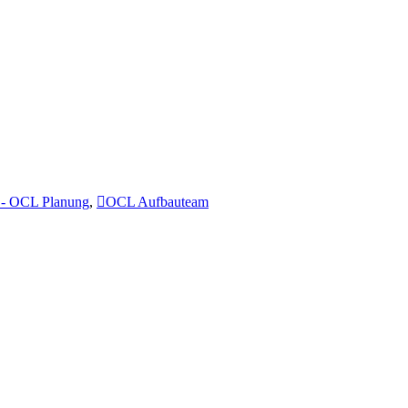
- OCL Planung
,
OCL Aufbauteam