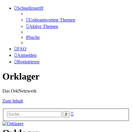
Schnellzugriff
Unbeantwortete Themen
Aktive Themen
Suche
FAQ
Anmelden
Registrieren
Orklager
Das OrkNetzwerk
Zum Inhalt
Erweiterte
Suche
Suche