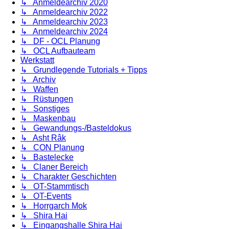
↳ Anmeldearchiv 2020
↳ Anmeldearchiv 2022
↳ Anmeldearchiv 2023
↳ Anmeldearchiv 2024
↳ DF - OCL Planung
↳ OCL Aufbauteam
Werkstatt
↳ Grundlegende Tutorials + Tipps
↳ Archiv
↳ Waffen
↳ Rüstungen
↳ Sonstiges
↳ Maskenbau
↳ Gewandungs-/Basteldokus
↳ Asht Râk
↳ CON Planung
↳ Bastelecke
↳ Claner Bereich
↳ Charakter Geschichten
↳ OT-Stammtisch
↳ OT-Events
↳ Horrgarch Mok
↳ Shira Hai
↳ Eingangshalle Shira Hai