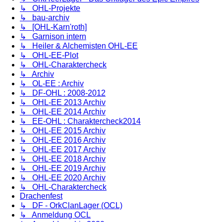
↳ OHL-Projekte
↳ bau-archiv
↳ [OHL-Karn'roth]
↳ Garnison intern
↳ Heiler & Alchemisten OHL-EE
↳ OHL-EE-Plot
↳ OHL-Charaktercheck
↳ Archiv
↳ OL-EE : Archiv
↳ DF-OHL : 2008-2012
↳ OHL-EE 2013 Archiv
↳ OHL-EE 2014 Archiv
↳ EE-OHL : Charaktercheck2014
↳ OHL-EE 2015 Archiv
↳ OHL-EE 2016 Archiv
↳ OHL-EE 2017 Archiv
↳ OHL-EE 2018 Archiv
↳ OHL-EE 2019 Archiv
↳ OHL-EE 2020 Archiv
↳ OHL-Charaktercheck
Drachenfest
↳ DF - OrkClanLager (OCL)
↳ Anmeldung OCL