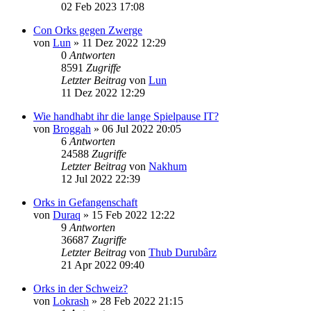
02 Feb 2023 17:08
Con Orks gegen Zwerge
von
Lun
»
11 Dez 2022 12:29
0
Antworten
8591
Zugriffe
Letzter Beitrag
von
Lun
11 Dez 2022 12:29
Wie handhabt ihr die lange Spielpause IT?
von
Broggah
»
06 Jul 2022 20:05
6
Antworten
24588
Zugriffe
Letzter Beitrag
von
Nakhum
12 Jul 2022 22:39
Orks in Gefangenschaft
von
Duraq
»
15 Feb 2022 12:22
9
Antworten
36687
Zugriffe
Letzter Beitrag
von
Thub Durubârz
21 Apr 2022 09:40
Orks in der Schweiz?
von
Lokrash
»
28 Feb 2022 21:15