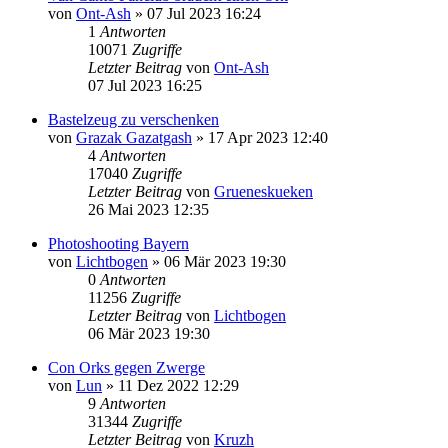
von
Ont-Ash
»
07 Jul 2023 16:24
1
Antworten
10071
Zugriffe
Letzter Beitrag
von
Ont-Ash
07 Jul 2023 16:25
Bastelzeug zu verschenken
von
Grazak Gazatgash
»
17 Apr 2023 12:40
4
Antworten
17040
Zugriffe
Letzter Beitrag
von
Grueneskueken
26 Mai 2023 12:35
Photoshooting Bayern
von
Lichtbogen
»
06 Mär 2023 19:30
0
Antworten
11256
Zugriffe
Letzter Beitrag
von
Lichtbogen
06 Mär 2023 19:30
Con Orks gegen Zwerge
von
Lun
»
11 Dez 2022 12:29
9
Antworten
31344
Zugriffe
Letzter Beitrag
von
Kruzh