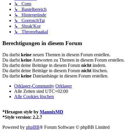
↳ Cons
↳ Bastelbereich
↳ Hintergründe
↳ GorroschTai
↳ Shrak'Kor
↳ Thrororbaakal
Berechtigungen in diesem Forum
Du darfst
keine
neuen Themen in diesem Forum erstellen.
Du darfst
keine
Antworten zu Themen in diesem Forum erstellen.
Du darfst deine Beiträge in diesem Forum
nicht
ändern.
Du darfst deine Beiträge in diesem Forum
nicht
löschen.
Du darfst
keine
Dateianhänge in diesem Forum erstellen.
Orklager-Community
Orklager
Alle Zeiten sind
UTC+02:00
Alle Cookies löschen
*
Hexagon style by
MannixMD
*
Style version: 2.2.7
Powered by
phpBB
® Forum Software © phpBB Limited