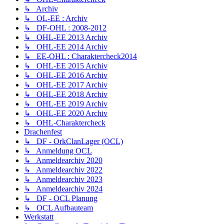
↳ Archiv
↳ OL-EE : Archiv
↳ DF-OHL : 2008-2012
↳ OHL-EE 2013 Archiv
↳ OHL-EE 2014 Archiv
↳ EE-OHL : Charaktercheck2014
↳ OHL-EE 2015 Archiv
↳ OHL-EE 2016 Archiv
↳ OHL-EE 2017 Archiv
↳ OHL-EE 2018 Archiv
↳ OHL-EE 2019 Archiv
↳ OHL-EE 2020 Archiv
↳ OHL-Charaktercheck
Drachenfest
↳ DF - OrkClanLager (OCL)
↳ Anmeldung OCL
↳ Anmeldearchiv 2020
↳ Anmeldearchiv 2022
↳ Anmeldearchiv 2023
↳ Anmeldearchiv 2024
↳ DF - OCL Planung
↳ OCL Aufbauteam
Werkstatt