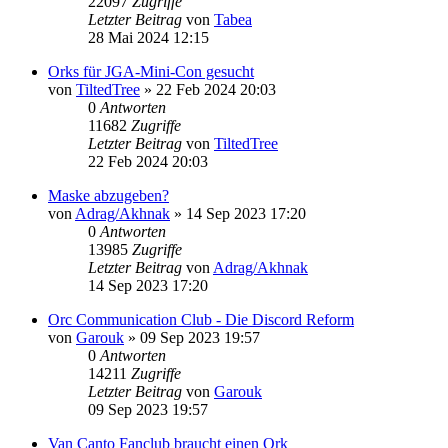
22097
Zugriffe
Letzter Beitrag
von
Tabea
28 Mai 2024 12:15
Orks für JGA-Mini-Con gesucht
von
TiltedTree
»
22 Feb 2024 20:03
0
Antworten
11682
Zugriffe
Letzter Beitrag
von
TiltedTree
22 Feb 2024 20:03
Maske abzugeben?
von
Adrag/Akhnak
»
14 Sep 2023 17:20
0
Antworten
13985
Zugriffe
Letzter Beitrag
von
Adrag/Akhnak
14 Sep 2023 17:20
Orc Communication Club - Die Discord Reform
von
Garouk
»
09 Sep 2023 19:57
0
Antworten
14211
Zugriffe
Letzter Beitrag
von
Garouk
09 Sep 2023 19:57
Van Canto Fanclub braucht einen Ork