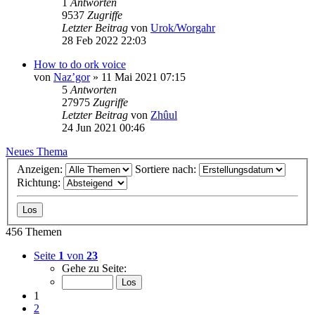
1
Antworten
9537
Zugriffe
Letzter Beitrag
von
Urok/Worgahr
28 Feb 2022 22:03
How to do ork voice
von
Naz’gor
»
11 Mai 2021 07:15
5
Antworten
27975
Zugriffe
Letzter Beitrag
von
Zhûul
24 Jun 2021 00:46
Neues Thema
Anzeigen:
Sortiere nach:
Richtung:
456 Themen
Seite
1
von
23
Gehe zu Seite:
1
2