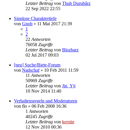
Letzter Beitrag
von
Thub Durubârz
22 Sep 2022 22:55
Sinnlose Charaktertiefe
von
Gnob
»
11 Mai 2017 21:39
1
2
22
Antworten
76058
Zugriffe
Letzter Beitrag
von
Blozbarz
02 Jul 2017 09:03
[neu] Suche/Biete-Forum
von
Nadschaf
»
10 Feb 2011 11:59
11
Antworten
50969
Zugriffe
Letzter Beitrag
von
Jin_Yji
10 Nov 2014 11:40
Verhaltensregeln und Moderatoren
von
flo
»
06 Feb 2008 16:36
1
Antworten
40245
Zugriffe
Letzter Beitrag
von
kerstin
12 Nov 2010 00:36