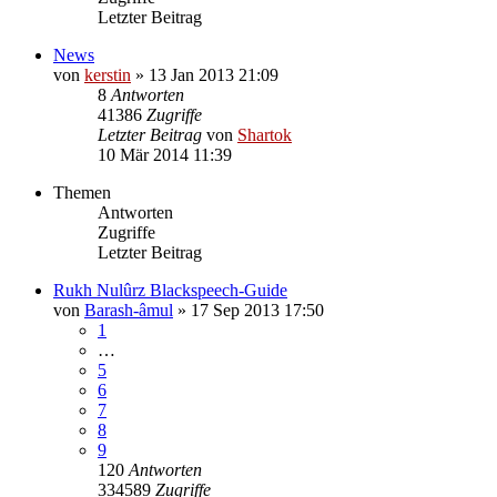
Letzter Beitrag
News
von
kerstin
»
13 Jan 2013 21:09
8
Antworten
41386
Zugriffe
Letzter Beitrag
von
Shartok
10 Mär 2014 11:39
Themen
Antworten
Zugriffe
Letzter Beitrag
Rukh Nulûrz Blackspeech-Guide
von
Barash-âmul
»
17 Sep 2013 17:50
1
…
5
6
7
8
9
120
Antworten
334589
Zugriffe