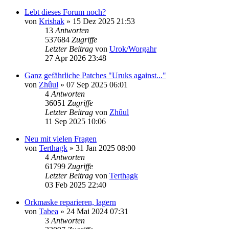
Lebt dieses Forum noch?
von
Krishak
»
15 Dez 2025 21:53
13
Antworten
537684
Zugriffe
Letzter Beitrag
von
Urok/Worgahr
27 Apr 2026 23:48
Ganz gefährliche Patches "Uruks against..."
von
Zhûul
»
07 Sep 2025 06:01
4
Antworten
36051
Zugriffe
Letzter Beitrag
von
Zhûul
11 Sep 2025 10:06
Neu mit vielen Fragen
von
Terthagk
»
31 Jan 2025 08:00
4
Antworten
61799
Zugriffe
Letzter Beitrag
von
Terthagk
03 Feb 2025 22:40
Orkmaske reparieren, lagern
von
Tabea
»
24 Mai 2024 07:31
3
Antworten