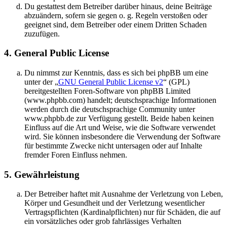
Du gestattest dem Betreiber darüber hinaus, deine Beiträge
abzuändern, sofern sie gegen o. g. Regeln verstoßen oder
geeignet sind, dem Betreiber oder einem Dritten Schaden
zuzufügen.
4. General Public License
Du nimmst zur Kenntnis, dass es sich bei phpBB um eine
unter der „
GNU General Public License v2
“ (GPL)
bereitgestellten Foren-Software von phpBB Limited
(www.phpbb.com) handelt; deutschsprachige Informationen
werden durch die deutschsprachige Community unter
www.phpbb.de zur Verfügung gestellt. Beide haben keinen
Einfluss auf die Art und Weise, wie die Software verwendet
wird. Sie können insbesondere die Verwendung der Software
für bestimmte Zwecke nicht untersagen oder auf Inhalte
fremder Foren Einfluss nehmen.
5. Gewährleistung
Der Betreiber haftet mit Ausnahme der Verletzung von Leben,
Körper und Gesundheit und der Verletzung wesentlicher
Vertragspflichten (Kardinalpflichten) nur für Schäden, die auf
ein vorsätzliches oder grob fahrlässiges Verhalten