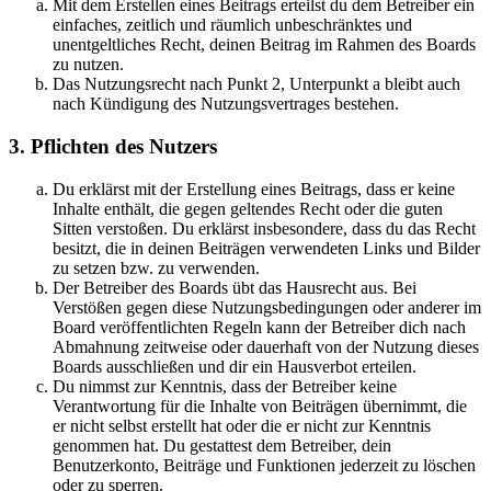
Mit dem Erstellen eines Beitrags erteilst du dem Betreiber ein
einfaches, zeitlich und räumlich unbeschränktes und
unentgeltliches Recht, deinen Beitrag im Rahmen des Boards
zu nutzen.
Das Nutzungsrecht nach Punkt 2, Unterpunkt a bleibt auch
nach Kündigung des Nutzungsvertrages bestehen.
3. Pflichten des Nutzers
Du erklärst mit der Erstellung eines Beitrags, dass er keine
Inhalte enthält, die gegen geltendes Recht oder die guten
Sitten verstoßen. Du erklärst insbesondere, dass du das Recht
besitzt, die in deinen Beiträgen verwendeten Links und Bilder
zu setzen bzw. zu verwenden.
Der Betreiber des Boards übt das Hausrecht aus. Bei
Verstößen gegen diese Nutzungsbedingungen oder anderer im
Board veröffentlichten Regeln kann der Betreiber dich nach
Abmahnung zeitweise oder dauerhaft von der Nutzung dieses
Boards ausschließen und dir ein Hausverbot erteilen.
Du nimmst zur Kenntnis, dass der Betreiber keine
Verantwortung für die Inhalte von Beiträgen übernimmt, die
er nicht selbst erstellt hat oder die er nicht zur Kenntnis
genommen hat. Du gestattest dem Betreiber, dein
Benutzerkonto, Beiträge und Funktionen jederzeit zu löschen
oder zu sperren.