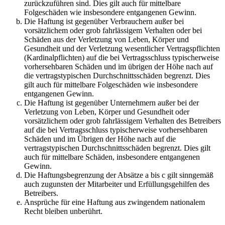
zurückzuführen sind. Dies gilt auch für mittelbare
Folgeschäden wie insbesondere entgangenen Gewinn.
Die Haftung ist gegenüber Verbrauchern außer bei
vorsätzlichem oder grob fahrlässigem Verhalten oder bei
Schäden aus der Verletzung von Leben, Körper und
Gesundheit und der Verletzung wesentlicher Vertragspflichten
(Kardinalpflichten) auf die bei Vertragsschluss typischerweise
vorhersehbaren Schäden und im übrigen der Höhe nach auf
die vertragstypischen Durchschnittsschäden begrenzt. Dies
gilt auch für mittelbare Folgeschäden wie insbesondere
entgangenen Gewinn.
Die Haftung ist gegenüber Unternehmern außer bei der
Verletzung von Leben, Körper und Gesundheit oder
vorsätzlichem oder grob fahrlässigem Verhalten des Betreibers
auf die bei Vertragsschluss typischerweise vorhersehbaren
Schäden und im Übrigen der Höhe nach auf die
vertragstypischen Durchschnittsschäden begrenzt. Dies gilt
auch für mittelbare Schäden, insbesondere entgangenen
Gewinn.
Die Haftungsbegrenzung der Absätze a bis c gilt sinngemäß
auch zugunsten der Mitarbeiter und Erfüllungsgehilfen des
Betreibers.
Ansprüche für eine Haftung aus zwingendem nationalem
Recht bleiben unberührt.