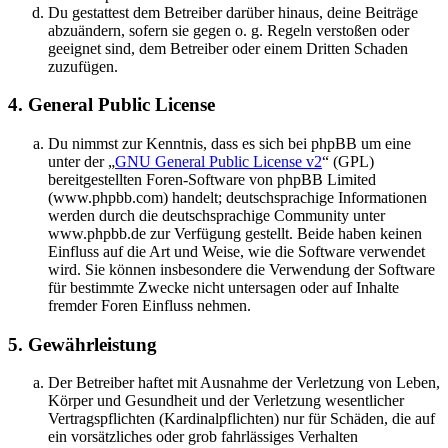
Du gestattest dem Betreiber darüber hinaus, deine Beiträge
abzuändern, sofern sie gegen o. g. Regeln verstoßen oder
geeignet sind, dem Betreiber oder einem Dritten Schaden
zuzufügen.
4. General Public License
Du nimmst zur Kenntnis, dass es sich bei phpBB um eine
unter der „
GNU General Public License v2
“ (GPL)
bereitgestellten Foren-Software von phpBB Limited
(www.phpbb.com) handelt; deutschsprachige Informationen
werden durch die deutschsprachige Community unter
www.phpbb.de zur Verfügung gestellt. Beide haben keinen
Einfluss auf die Art und Weise, wie die Software verwendet
wird. Sie können insbesondere die Verwendung der Software
für bestimmte Zwecke nicht untersagen oder auf Inhalte
fremder Foren Einfluss nehmen.
5. Gewährleistung
Der Betreiber haftet mit Ausnahme der Verletzung von Leben,
Körper und Gesundheit und der Verletzung wesentlicher
Vertragspflichten (Kardinalpflichten) nur für Schäden, die auf
ein vorsätzliches oder grob fahrlässiges Verhalten