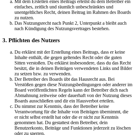
Mit dem Erstellen eines Beitrags erteilst du dem Betreiber ein
einfaches, zeitlich und räumlich unbeschränktes und
unentgeltliches Recht, deinen Beitrag im Rahmen des Boards
zu nutzen.
Das Nutzungsrecht nach Punkt 2, Unterpunkt a bleibt auch
nach Kündigung des Nutzungsvertrages bestehen.
3. Pflichten des Nutzers
Du erklärst mit der Erstellung eines Beitrags, dass er keine
Inhalte enthält, die gegen geltendes Recht oder die guten
Sitten verstoßen. Du erklärst insbesondere, dass du das Recht
besitzt, die in deinen Beiträgen verwendeten Links und Bilder
zu setzen bzw. zu verwenden.
Der Betreiber des Boards übt das Hausrecht aus. Bei
Verstößen gegen diese Nutzungsbedingungen oder anderer im
Board veröffentlichten Regeln kann der Betreiber dich nach
Abmahnung zeitweise oder dauerhaft von der Nutzung dieses
Boards ausschließen und dir ein Hausverbot erteilen.
Du nimmst zur Kenntnis, dass der Betreiber keine
Verantwortung für die Inhalte von Beiträgen übernimmt, die
er nicht selbst erstellt hat oder die er nicht zur Kenntnis
genommen hat. Du gestattest dem Betreiber, dein
Benutzerkonto, Beiträge und Funktionen jederzeit zu löschen
oder zu sperren.