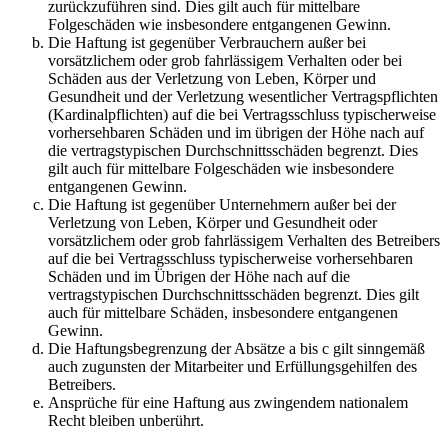
zurückzuführen sind. Dies gilt auch für mittelbare
Folgeschäden wie insbesondere entgangenen Gewinn.
Die Haftung ist gegenüber Verbrauchern außer bei
vorsätzlichem oder grob fahrlässigem Verhalten oder bei
Schäden aus der Verletzung von Leben, Körper und
Gesundheit und der Verletzung wesentlicher Vertragspflichten
(Kardinalpflichten) auf die bei Vertragsschluss typischerweise
vorhersehbaren Schäden und im übrigen der Höhe nach auf
die vertragstypischen Durchschnittsschäden begrenzt. Dies
gilt auch für mittelbare Folgeschäden wie insbesondere
entgangenen Gewinn.
Die Haftung ist gegenüber Unternehmern außer bei der
Verletzung von Leben, Körper und Gesundheit oder
vorsätzlichem oder grob fahrlässigem Verhalten des Betreibers
auf die bei Vertragsschluss typischerweise vorhersehbaren
Schäden und im Übrigen der Höhe nach auf die
vertragstypischen Durchschnittsschäden begrenzt. Dies gilt
auch für mittelbare Schäden, insbesondere entgangenen
Gewinn.
Die Haftungsbegrenzung der Absätze a bis c gilt sinngemäß
auch zugunsten der Mitarbeiter und Erfüllungsgehilfen des
Betreibers.
Ansprüche für eine Haftung aus zwingendem nationalem
Recht bleiben unberührt.