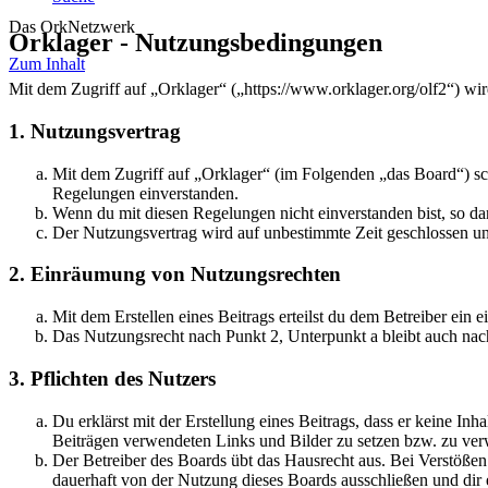
Das OrkNetzwerk
Orklager - Nutzungsbedingungen
Zum Inhalt
Mit dem Zugriff auf „Orklager“ („https://www.orklager.org/olf2“) wi
1. Nutzungsvertrag
Mit dem Zugriff auf „Orklager“ (im Folgenden „das Board“) sc
Regelungen einverstanden.
Wenn du mit diesen Regelungen nicht einverstanden bist, so dar
Der Nutzungsvertrag wird auf unbestimmte Zeit geschlossen und
2. Einräumung von Nutzungsrechten
Mit dem Erstellen eines Beitrags erteilst du dem Betreiber ein
Das Nutzungsrecht nach Punkt 2, Unterpunkt a bleibt auch na
3. Pflichten des Nutzers
Du erklärst mit der Erstellung eines Beitrags, dass er keine Inh
Beiträgen verwendeten Links und Bilder zu setzen bzw. zu ve
Der Betreiber des Boards übt das Hausrecht aus. Bei Verstöße
dauerhaft von der Nutzung dieses Boards ausschließen und dir e