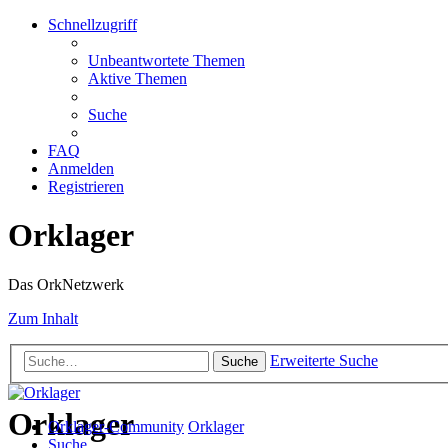
Schnellzugriff
Unbeantwortete Themen
Aktive Themen
Suche
FAQ
Anmelden
Registrieren
Orklager
Das OrkNetzwerk
Zum Inhalt
Erweiterte Suche
Suche
Orklager
Orklager-Community
Orklager
Suche