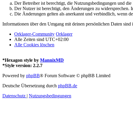
Der Betreiber ist berechtigt, die Nutzungsbedingungen und di
Der Nutzer ist berechtigt, den Änderungen zu widersprechen. I
Die Änderungen gelten als anerkannt und verbindlich, wenn d
Informationen über den Umgang mit deinen persönlichen Daten sind i
Orklager-Community
Orklager
Alle Zeiten sind
UTC+02:00
Alle Cookies löschen
*
Hexagon style by
MannixMD
*
Style version: 2.2.7
Powered by
phpBB
® Forum Software © phpBB Limited
Deutsche Übersetzung durch
phpBB.de
Datenschutz
|
Nutzungsbedingungen