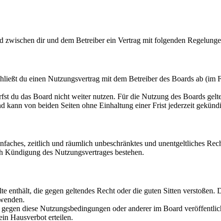
rd zwischen dir und dem Betreiber ein Vertrag mit folgenden Regelunge
hließt du einen Nutzungsvertrag mit dem Betreiber des Boards ab (im F
fst du das Board nicht weiter nutzen. Für die Nutzung des Boards gelten
 kann von beiden Seiten ohne Einhaltung einer Frist jederzeit gekünd
 einfaches, zeitlich und räumlich unbeschränktes und unentgeltliches R
ch Kündigung des Nutzungsvertrages bestehen.
alte enthält, die gegen geltendes Recht oder die guten Sitten verstoßen. 
rwenden.
n gegen diese Nutzungsbedingungen oder anderer im Board veröffentli
in Hausverbot erteilen.