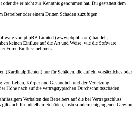
hat oder die er nicht zur Kenntnis genommen hat. Du gestattest dem
dem Betreiber oder einem Dritten Schaden zuzufügen.
-Software von phpBB Limited (www.phpbb.com) handelt;
en keinen Einfluss auf die Art und Weise, wie die Software
der Foren Einfluss nehmen.
 (Kardinalpflichten) nur für Schäden, die auf ein vorsätzliches oder
ung von Leben, Körper und Gesundheit und der Verletzung
 der Höhe nach auf die vertragstypischen Durchschnittsschäden
rlässigem Verhalten des Betreibers auf die bei Vertragsschluss
 gilt auch für mittelbare Schäden, insbesondere entgangenen Gewinn.