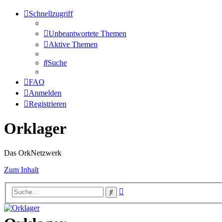
Schnellzugriff
Unbeantwortete Themen
Aktive Themen
Suche
FAQ
Anmelden
Registrieren
Orklager
Das OrkNetzwerk
Zum Inhalt
Erweiterte
Suche
Suche