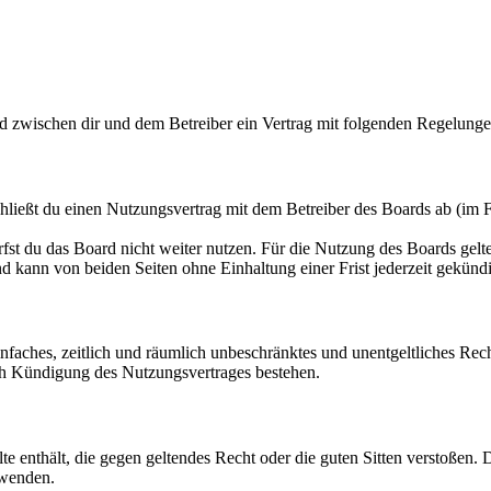
rd zwischen dir und dem Betreiber ein Vertrag mit folgenden Regelunge
hließt du einen Nutzungsvertrag mit dem Betreiber des Boards ab (im F
fst du das Board nicht weiter nutzen. Für die Nutzung des Boards gelten
 kann von beiden Seiten ohne Einhaltung einer Frist jederzeit gekünd
 einfaches, zeitlich und räumlich unbeschränktes und unentgeltliches R
ch Kündigung des Nutzungsvertrages bestehen.
alte enthält, die gegen geltendes Recht oder die guten Sitten verstoßen. 
rwenden.