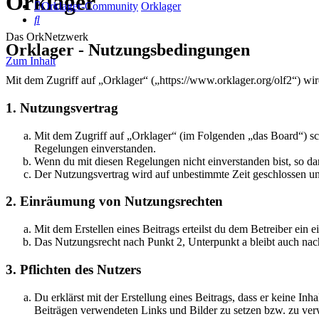
Orklager
Orklager-Community
Orklager
Suche
Das OrkNetzwerk
Orklager - Nutzungsbedingungen
Zum Inhalt
Mit dem Zugriff auf „Orklager“ („https://www.orklager.org/olf2“) wi
1. Nutzungsvertrag
Mit dem Zugriff auf „Orklager“ (im Folgenden „das Board“) sc
Regelungen einverstanden.
Wenn du mit diesen Regelungen nicht einverstanden bist, so dar
Der Nutzungsvertrag wird auf unbestimmte Zeit geschlossen und
2. Einräumung von Nutzungsrechten
Mit dem Erstellen eines Beitrags erteilst du dem Betreiber ein
Das Nutzungsrecht nach Punkt 2, Unterpunkt a bleibt auch na
3. Pflichten des Nutzers
Du erklärst mit der Erstellung eines Beitrags, dass er keine Inh
Beiträgen verwendeten Links und Bilder zu setzen bzw. zu ve