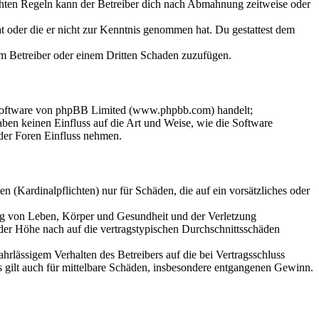
chten Regeln kann der Betreiber dich nach Abmahnung zeitweise oder
hat oder die er nicht zur Kenntnis genommen hat. Du gestattest dem
dem Betreiber oder einem Dritten Schaden zuzufügen.
-Software von phpBB Limited (www.phpbb.com) handelt;
en keinen Einfluss auf die Art und Weise, wie die Software
der Foren Einfluss nehmen.
 (Kardinalpflichten) nur für Schäden, die auf ein vorsätzliches oder
ung von Leben, Körper und Gesundheit und der Verletzung
 der Höhe nach auf die vertragstypischen Durchschnittsschäden
rlässigem Verhalten des Betreibers auf die bei Vertragsschluss
 gilt auch für mittelbare Schäden, insbesondere entgangenen Gewinn.