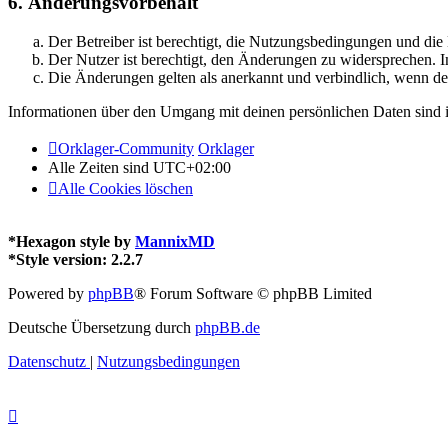
6. Änderungsvorbehalt
Der Betreiber ist berechtigt, die Nutzungsbedingungen und di
Der Nutzer ist berechtigt, den Änderungen zu widersprechen. I
Die Änderungen gelten als anerkannt und verbindlich, wenn d
Informationen über den Umgang mit deinen persönlichen Daten sind i
Orklager-Community
Orklager
Alle Zeiten sind
UTC+02:00
Alle Cookies löschen
*
Hexagon style by
MannixMD
*
Style version: 2.2.7
Powered by
phpBB
® Forum Software © phpBB Limited
Deutsche Übersetzung durch
phpBB.de
Datenschutz
|
Nutzungsbedingungen