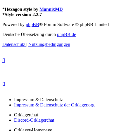
*
Hexagon style by
MannixMD
*
Style version: 2.2.7
Powered by
phpBB
® Forum Software © phpBB Limited
Deutsche Übersetzung durch
phpBB.de
Datenschutz
|
Nutzungsbedingungen
Impressum & Datenschutz
Impressum & Datenschutz der Orklager.org
Orklagerchat
Discord-Orklagerchat
Orklager-Homepage