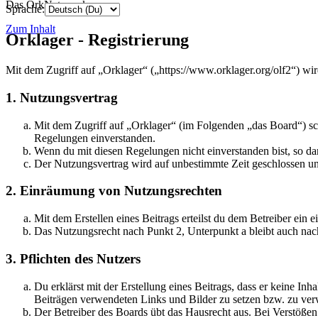
Das OrkNetzwerk
Sprache:
Zum Inhalt
Orklager - Registrierung
Mit dem Zugriff auf „Orklager“ („https://www.orklager.org/olf2“) wi
1. Nutzungsvertrag
Mit dem Zugriff auf „Orklager“ (im Folgenden „das Board“) sc
Regelungen einverstanden.
Wenn du mit diesen Regelungen nicht einverstanden bist, so dar
Der Nutzungsvertrag wird auf unbestimmte Zeit geschlossen und
2. Einräumung von Nutzungsrechten
Mit dem Erstellen eines Beitrags erteilst du dem Betreiber ein
Das Nutzungsrecht nach Punkt 2, Unterpunkt a bleibt auch na
3. Pflichten des Nutzers
Du erklärst mit der Erstellung eines Beitrags, dass er keine Inh
Beiträgen verwendeten Links und Bilder zu setzen bzw. zu ve
Der Betreiber des Boards übt das Hausrecht aus. Bei Verstöße