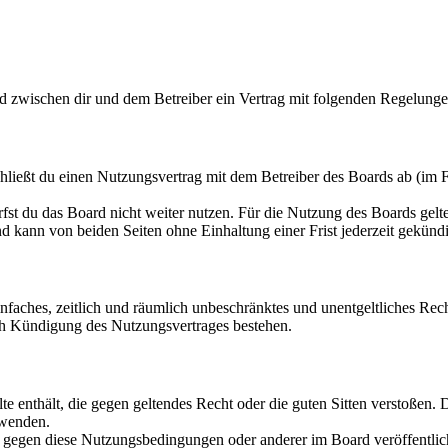
rd zwischen dir und dem Betreiber ein Vertrag mit folgenden Regelunge
hließt du einen Nutzungsvertrag mit dem Betreiber des Boards ab (im F
fst du das Board nicht weiter nutzen. Für die Nutzung des Boards gelten
 kann von beiden Seiten ohne Einhaltung einer Frist jederzeit gekünd
 einfaches, zeitlich und räumlich unbeschränktes und unentgeltliches R
ch Kündigung des Nutzungsvertrages bestehen.
alte enthält, die gegen geltendes Recht oder die guten Sitten verstoßen. 
rwenden.
n gegen diese Nutzungsbedingungen oder anderer im Board veröffentli