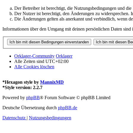
Der Betreiber ist berechtigt, die Nutzungsbedingungen und di
Der Nutzer ist berechtigt, den Änderungen zu widersprechen. I
Die Änderungen gelten als anerkannt und verbindlich, wenn d
Informationen über den Umgang mit deinen persönlichen Daten sind i
Orklager-Community
Orklager
Alle Zeiten sind
UTC+02:00
Alle Cookies löschen
*
Hexagon style by
MannixMD
*
Style version: 2.2.7
Powered by
phpBB
® Forum Software © phpBB Limited
Deutsche Übersetzung durch
phpBB.de
Datenschutz
|
Nutzungsbedingungen