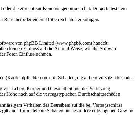
hat oder die er nicht zur Kenntnis genommen hat. Du gestattest dem
dem Betreiber oder einem Dritten Schaden zuzufügen.
-Software von phpBB Limited (www.phpbb.com) handelt;
en keinen Einfluss auf die Art und Weise, wie die Software
der Foren Einfluss nehmen.
 (Kardinalpflichten) nur für Schäden, die auf ein vorsätzliches oder
ung von Leben, Körper und Gesundheit und der Verletzung
 der Höhe nach auf die vertragstypischen Durchschnittsschäden
rlässigem Verhalten des Betreibers auf die bei Vertragsschluss
 gilt auch für mittelbare Schäden, insbesondere entgangenen Gewinn.