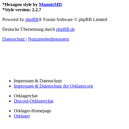
*
Hexagon style by
MannixMD
*
Style version: 2.2.7
Powered by
phpBB
® Forum Software © phpBB Limited
Deutsche Übersetzung durch
phpBB.de
Datenschutz
|
Nutzungsbedingungen
Impressum & Datenschutz
Impressum & Datenschutz der Orklager.org
Orklagerchat
Discord-Orklagerchat
Orklager-Homepage
Orklager