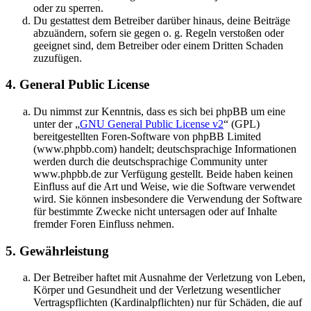
oder zu sperren.
Du gestattest dem Betreiber darüber hinaus, deine Beiträge
abzuändern, sofern sie gegen o. g. Regeln verstoßen oder
geeignet sind, dem Betreiber oder einem Dritten Schaden
zuzufügen.
4. General Public License
Du nimmst zur Kenntnis, dass es sich bei phpBB um eine
unter der „
GNU General Public License v2
“ (GPL)
bereitgestellten Foren-Software von phpBB Limited
(www.phpbb.com) handelt; deutschsprachige Informationen
werden durch die deutschsprachige Community unter
www.phpbb.de zur Verfügung gestellt. Beide haben keinen
Einfluss auf die Art und Weise, wie die Software verwendet
wird. Sie können insbesondere die Verwendung der Software
für bestimmte Zwecke nicht untersagen oder auf Inhalte
fremder Foren Einfluss nehmen.
5. Gewährleistung
Der Betreiber haftet mit Ausnahme der Verletzung von Leben,
Körper und Gesundheit und der Verletzung wesentlicher
Vertragspflichten (Kardinalpflichten) nur für Schäden, die auf