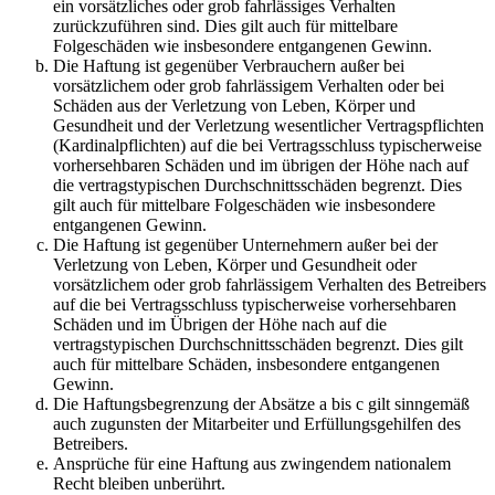
ein vorsätzliches oder grob fahrlässiges Verhalten
zurückzuführen sind. Dies gilt auch für mittelbare
Folgeschäden wie insbesondere entgangenen Gewinn.
Die Haftung ist gegenüber Verbrauchern außer bei
vorsätzlichem oder grob fahrlässigem Verhalten oder bei
Schäden aus der Verletzung von Leben, Körper und
Gesundheit und der Verletzung wesentlicher Vertragspflichten
(Kardinalpflichten) auf die bei Vertragsschluss typischerweise
vorhersehbaren Schäden und im übrigen der Höhe nach auf
die vertragstypischen Durchschnittsschäden begrenzt. Dies
gilt auch für mittelbare Folgeschäden wie insbesondere
entgangenen Gewinn.
Die Haftung ist gegenüber Unternehmern außer bei der
Verletzung von Leben, Körper und Gesundheit oder
vorsätzlichem oder grob fahrlässigem Verhalten des Betreibers
auf die bei Vertragsschluss typischerweise vorhersehbaren
Schäden und im Übrigen der Höhe nach auf die
vertragstypischen Durchschnittsschäden begrenzt. Dies gilt
auch für mittelbare Schäden, insbesondere entgangenen
Gewinn.
Die Haftungsbegrenzung der Absätze a bis c gilt sinngemäß
auch zugunsten der Mitarbeiter und Erfüllungsgehilfen des
Betreibers.
Ansprüche für eine Haftung aus zwingendem nationalem
Recht bleiben unberührt.