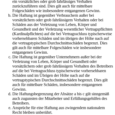
ein vorsätzliches oder grob fahrlässiges Verhalten
zurückzuführen sind. Dies gilt auch für mittelbare
Folgeschäden wie insbesondere entgangenen Gewinn.
Die Haftung ist gegenüber Verbrauchern außer bei
vorsätzlichem oder grob fahrlässigem Verhalten oder bei
Schäden aus der Verletzung von Leben, Körper und
Gesundheit und der Verletzung wesentlicher Vertragspflichten
(Kardinalpflichten) auf die bei Vertragsschluss typischerweise
vorhersehbaren Schäden und im übrigen der Höhe nach auf
die vertragstypischen Durchschnittsschäden begrenzt. Dies
gilt auch für mittelbare Folgeschäden wie insbesondere
entgangenen Gewinn.
Die Haftung ist gegenüber Unternehmern außer bei der
Verletzung von Leben, Körper und Gesundheit oder
vorsätzlichem oder grob fahrlässigem Verhalten des Betreibers
auf die bei Vertragsschluss typischerweise vorhersehbaren
Schäden und im Übrigen der Höhe nach auf die
vertragstypischen Durchschnittsschäden begrenzt. Dies gilt
auch für mittelbare Schäden, insbesondere entgangenen
Gewinn.
Die Haftungsbegrenzung der Absätze a bis c gilt sinngemäß
auch zugunsten der Mitarbeiter und Erfüllungsgehilfen des
Betreibers.
Ansprüche für eine Haftung aus zwingendem nationalem
Recht bleiben unberührt.