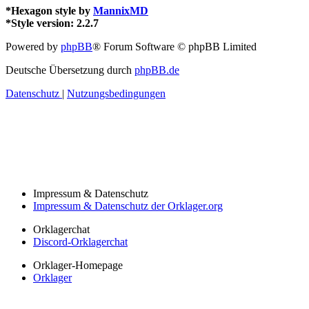
*
Hexagon style by
MannixMD
*
Style version: 2.2.7
Powered by
phpBB
® Forum Software © phpBB Limited
Deutsche Übersetzung durch
phpBB.de
Datenschutz
|
Nutzungsbedingungen
Impressum & Datenschutz
Impressum & Datenschutz der Orklager.org
Orklagerchat
Discord-Orklagerchat
Orklager-Homepage
Orklager