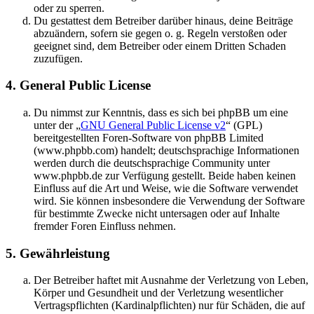
oder zu sperren.
Du gestattest dem Betreiber darüber hinaus, deine Beiträge
abzuändern, sofern sie gegen o. g. Regeln verstoßen oder
geeignet sind, dem Betreiber oder einem Dritten Schaden
zuzufügen.
4. General Public License
Du nimmst zur Kenntnis, dass es sich bei phpBB um eine
unter der „
GNU General Public License v2
“ (GPL)
bereitgestellten Foren-Software von phpBB Limited
(www.phpbb.com) handelt; deutschsprachige Informationen
werden durch die deutschsprachige Community unter
www.phpbb.de zur Verfügung gestellt. Beide haben keinen
Einfluss auf die Art und Weise, wie die Software verwendet
wird. Sie können insbesondere die Verwendung der Software
für bestimmte Zwecke nicht untersagen oder auf Inhalte
fremder Foren Einfluss nehmen.
5. Gewährleistung
Der Betreiber haftet mit Ausnahme der Verletzung von Leben,
Körper und Gesundheit und der Verletzung wesentlicher
Vertragspflichten (Kardinalpflichten) nur für Schäden, die auf