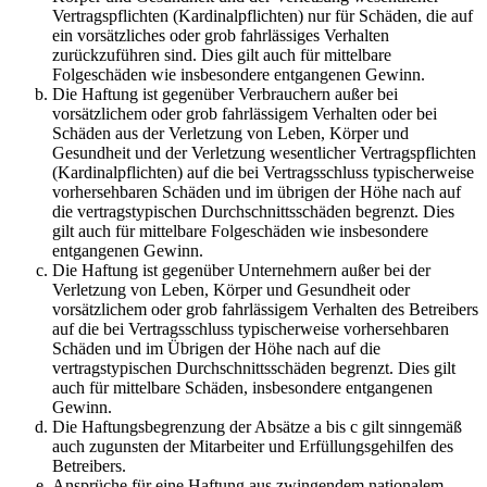
Vertragspflichten (Kardinalpflichten) nur für Schäden, die auf
ein vorsätzliches oder grob fahrlässiges Verhalten
zurückzuführen sind. Dies gilt auch für mittelbare
Folgeschäden wie insbesondere entgangenen Gewinn.
Die Haftung ist gegenüber Verbrauchern außer bei
vorsätzlichem oder grob fahrlässigem Verhalten oder bei
Schäden aus der Verletzung von Leben, Körper und
Gesundheit und der Verletzung wesentlicher Vertragspflichten
(Kardinalpflichten) auf die bei Vertragsschluss typischerweise
vorhersehbaren Schäden und im übrigen der Höhe nach auf
die vertragstypischen Durchschnittsschäden begrenzt. Dies
gilt auch für mittelbare Folgeschäden wie insbesondere
entgangenen Gewinn.
Die Haftung ist gegenüber Unternehmern außer bei der
Verletzung von Leben, Körper und Gesundheit oder
vorsätzlichem oder grob fahrlässigem Verhalten des Betreibers
auf die bei Vertragsschluss typischerweise vorhersehbaren
Schäden und im Übrigen der Höhe nach auf die
vertragstypischen Durchschnittsschäden begrenzt. Dies gilt
auch für mittelbare Schäden, insbesondere entgangenen
Gewinn.
Die Haftungsbegrenzung der Absätze a bis c gilt sinngemäß
auch zugunsten der Mitarbeiter und Erfüllungsgehilfen des
Betreibers.
Ansprüche für eine Haftung aus zwingendem nationalem