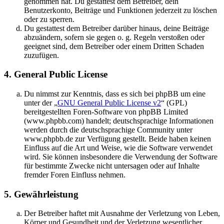
genommen hat. Du gestattest dem Betreiber, dein
Benutzerkonto, Beiträge und Funktionen jederzeit zu löschen
oder zu sperren.
Du gestattest dem Betreiber darüber hinaus, deine Beiträge
abzuändern, sofern sie gegen o. g. Regeln verstoßen oder
geeignet sind, dem Betreiber oder einem Dritten Schaden
zuzufügen.
4. General Public License
Du nimmst zur Kenntnis, dass es sich bei phpBB um eine
unter der „
GNU General Public License v2
“ (GPL)
bereitgestellten Foren-Software von phpBB Limited
(www.phpbb.com) handelt; deutschsprachige Informationen
werden durch die deutschsprachige Community unter
www.phpbb.de zur Verfügung gestellt. Beide haben keinen
Einfluss auf die Art und Weise, wie die Software verwendet
wird. Sie können insbesondere die Verwendung der Software
für bestimmte Zwecke nicht untersagen oder auf Inhalte
fremder Foren Einfluss nehmen.
5. Gewährleistung
Der Betreiber haftet mit Ausnahme der Verletzung von Leben,
Körper und Gesundheit und der Verletzung wesentlicher