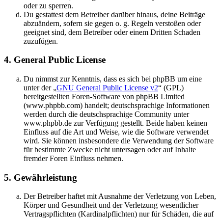
oder zu sperren.
Du gestattest dem Betreiber darüber hinaus, deine Beiträge
abzuändern, sofern sie gegen o. g. Regeln verstoßen oder
geeignet sind, dem Betreiber oder einem Dritten Schaden
zuzufügen.
4. General Public License
Du nimmst zur Kenntnis, dass es sich bei phpBB um eine
unter der „
GNU General Public License v2
“ (GPL)
bereitgestellten Foren-Software von phpBB Limited
(www.phpbb.com) handelt; deutschsprachige Informationen
werden durch die deutschsprachige Community unter
www.phpbb.de zur Verfügung gestellt. Beide haben keinen
Einfluss auf die Art und Weise, wie die Software verwendet
wird. Sie können insbesondere die Verwendung der Software
für bestimmte Zwecke nicht untersagen oder auf Inhalte
fremder Foren Einfluss nehmen.
5. Gewährleistung
Der Betreiber haftet mit Ausnahme der Verletzung von Leben,
Körper und Gesundheit und der Verletzung wesentlicher
Vertragspflichten (Kardinalpflichten) nur für Schäden, die auf