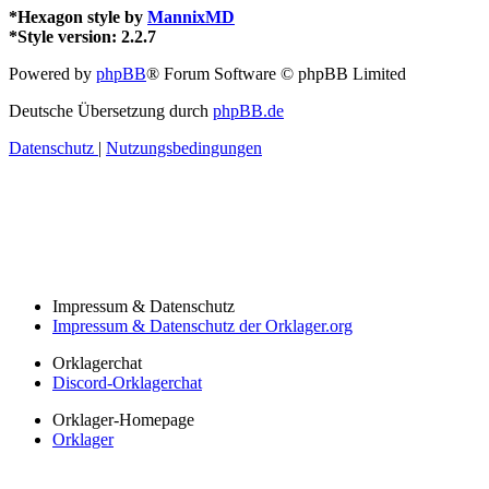
*
Hexagon style by
MannixMD
*
Style version: 2.2.7
Powered by
phpBB
® Forum Software © phpBB Limited
Deutsche Übersetzung durch
phpBB.de
Datenschutz
|
Nutzungsbedingungen
Impressum & Datenschutz
Impressum & Datenschutz der Orklager.org
Orklagerchat
Discord-Orklagerchat
Orklager-Homepage
Orklager