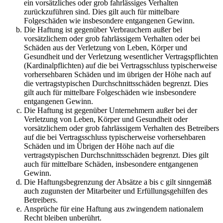
ein vorsätzliches oder grob fahrlässiges Verhalten
zurückzuführen sind. Dies gilt auch für mittelbare
Folgeschäden wie insbesondere entgangenen Gewinn.
Die Haftung ist gegenüber Verbrauchern außer bei
vorsätzlichem oder grob fahrlässigem Verhalten oder bei
Schäden aus der Verletzung von Leben, Körper und
Gesundheit und der Verletzung wesentlicher Vertragspflichten
(Kardinalpflichten) auf die bei Vertragsschluss typischerweise
vorhersehbaren Schäden und im übrigen der Höhe nach auf
die vertragstypischen Durchschnittsschäden begrenzt. Dies
gilt auch für mittelbare Folgeschäden wie insbesondere
entgangenen Gewinn.
Die Haftung ist gegenüber Unternehmern außer bei der
Verletzung von Leben, Körper und Gesundheit oder
vorsätzlichem oder grob fahrlässigem Verhalten des Betreibers
auf die bei Vertragsschluss typischerweise vorhersehbaren
Schäden und im Übrigen der Höhe nach auf die
vertragstypischen Durchschnittsschäden begrenzt. Dies gilt
auch für mittelbare Schäden, insbesondere entgangenen
Gewinn.
Die Haftungsbegrenzung der Absätze a bis c gilt sinngemäß
auch zugunsten der Mitarbeiter und Erfüllungsgehilfen des
Betreibers.
Ansprüche für eine Haftung aus zwingendem nationalem
Recht bleiben unberührt.