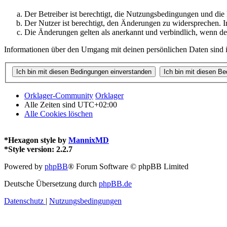
Der Betreiber ist berechtigt, die Nutzungsbedingungen und di
Der Nutzer ist berechtigt, den Änderungen zu widersprechen. I
Die Änderungen gelten als anerkannt und verbindlich, wenn d
Informationen über den Umgang mit deinen persönlichen Daten sind i
Orklager-Community
Orklager
Alle Zeiten sind
UTC+02:00
Alle Cookies löschen
*
Hexagon style by
MannixMD
*
Style version: 2.2.7
Powered by
phpBB
® Forum Software © phpBB Limited
Deutsche Übersetzung durch
phpBB.de
Datenschutz
|
Nutzungsbedingungen