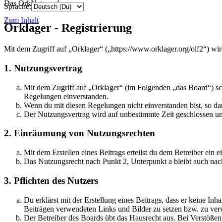
Das OrkNetzwerk
Sprache:
Zum Inhalt
Orklager - Registrierung
Mit dem Zugriff auf „Orklager“ („https://www.orklager.org/olf2“) wi
1. Nutzungsvertrag
Mit dem Zugriff auf „Orklager“ (im Folgenden „das Board“) sc
Regelungen einverstanden.
Wenn du mit diesen Regelungen nicht einverstanden bist, so dar
Der Nutzungsvertrag wird auf unbestimmte Zeit geschlossen und
2. Einräumung von Nutzungsrechten
Mit dem Erstellen eines Beitrags erteilst du dem Betreiber ein
Das Nutzungsrecht nach Punkt 2, Unterpunkt a bleibt auch na
3. Pflichten des Nutzers
Du erklärst mit der Erstellung eines Beitrags, dass er keine Inh
Beiträgen verwendeten Links und Bilder zu setzen bzw. zu ve
Der Betreiber des Boards übt das Hausrecht aus. Bei Verstöße