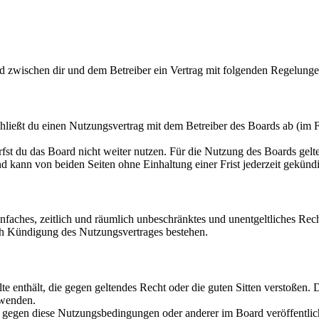
rd zwischen dir und dem Betreiber ein Vertrag mit folgenden Regelunge
hließt du einen Nutzungsvertrag mit dem Betreiber des Boards ab (im F
fst du das Board nicht weiter nutzen. Für die Nutzung des Boards gelten
 kann von beiden Seiten ohne Einhaltung einer Frist jederzeit gekünd
 einfaches, zeitlich und räumlich unbeschränktes und unentgeltliches R
ch Kündigung des Nutzungsvertrages bestehen.
alte enthält, die gegen geltendes Recht oder die guten Sitten verstoßen. 
rwenden.
n gegen diese Nutzungsbedingungen oder anderer im Board veröffentli