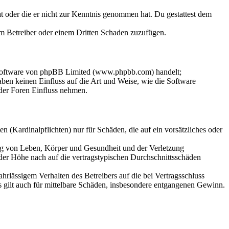
hat oder die er nicht zur Kenntnis genommen hat. Du gestattest dem
dem Betreiber oder einem Dritten Schaden zuzufügen.
-Software von phpBB Limited (www.phpbb.com) handelt;
en keinen Einfluss auf die Art und Weise, wie die Software
der Foren Einfluss nehmen.
 (Kardinalpflichten) nur für Schäden, die auf ein vorsätzliches oder
ung von Leben, Körper und Gesundheit und der Verletzung
 der Höhe nach auf die vertragstypischen Durchschnittsschäden
rlässigem Verhalten des Betreibers auf die bei Vertragsschluss
 gilt auch für mittelbare Schäden, insbesondere entgangenen Gewinn.