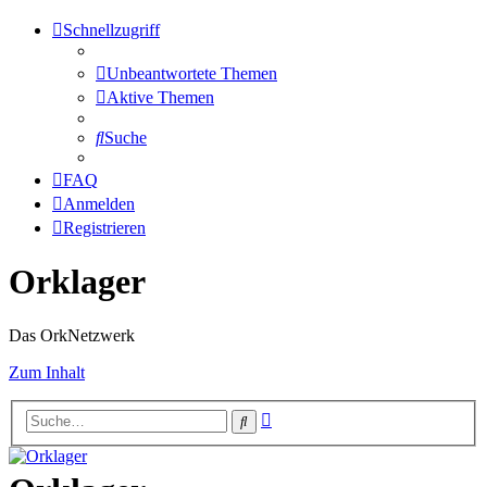
Schnellzugriff
Unbeantwortete Themen
Aktive Themen
Suche
FAQ
Anmelden
Registrieren
Orklager
Das OrkNetzwerk
Zum Inhalt
Erweiterte
Suche
Suche