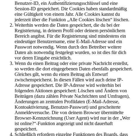
Benutzer-ID, ein Authentifizierungsschlüssel und eine
Session-ID gespeichert. Die Cookies haben standardmäßig
eine Gültigkeit von einem Jahr. Alle Cookies kannst du
jederzeit über die Funktion „Alle Cookies löschen“ löschen.
Weiterhin werden die Daten gespeichert, die du bei der
Registrierung, in deinem Profil oder deinem persönlichem
Bereich angibst. Für die Registrierung sind mindestens ein
eindeutiger Benutzername, eine E-Mail-Adresse und ein
Passwort notwendig. Wenn durch den Betreiber weitere
Daten als notwendig festgelegt wurden, so ist dies für dich
vor deren Eingabe ersichtlich.
Wenn du einen Beitrag oder eine private Nachricht erstellst,
so werden die dort eingegebenen Daten ebenfalls gespeichert.
Gleiches gilt, wenn du einen Beitrag als Entwurf
zwischenspeicherst. In diesen Fällen wird auch deine IP-
Adresse gespeichert. Die IP-Adresse wird weiterhin bei
folgenden Aktionen gespeichert: Löschen und Ändern von
Beiträgen (dazu zählen Private Nachrichten und Umfragen),
Änderungen an zentralen Profildaten (E-Mail-Adresse,
Kontoaktivierung, Benutzer-Passwort) und gescheiterte
Anmeldeversuche. Die von deinem Browser übermittelte
Browser-Kennzeichnung (User Agent) wird nur in der „Wer
ist online?“-Funktion angezeigt und nicht dauerhaft
gespeichert.
Schließlich erfordern einzelne Funktionen des Boards, dass