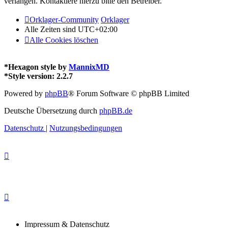
verlangen. Kontaktiere hierzu bitte den Betreiber.
Orklager-Community
Orklager
Alle Zeiten sind
UTC+02:00
Alle Cookies löschen
*
Hexagon style by
MannixMD
*
Style version: 2.2.7
Powered by
phpBB
® Forum Software © phpBB Limited
Deutsche Übersetzung durch
phpBB.de
Datenschutz
|
Nutzungsbedingungen
Impressum & Datenschutz