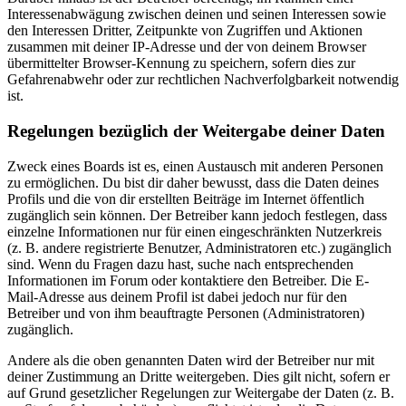
Interessenabwägung zwischen deinen und seinen Interessen sowie
den Interessen Dritter, Zeitpunkte von Zugriffen und Aktionen
zusammen mit deiner IP-Adresse und der von deinem Browser
übermittelter Browser-Kennung zu speichern, sofern dies zur
Gefahrenabwehr oder zur rechtlichen Nachverfolgbarkeit notwendig
ist.
Regelungen bezüglich der Weitergabe deiner Daten
Zweck eines Boards ist es, einen Austausch mit anderen Personen
zu ermöglichen. Du bist dir daher bewusst, dass die Daten deines
Profils und die von dir erstellten Beiträge im Internet öffentlich
zugänglich sein können. Der Betreiber kann jedoch festlegen, dass
einzelne Informationen nur für einen eingeschränkten Nutzerkreis
(z. B. andere registrierte Benutzer, Administratoren etc.) zugänglich
sind. Wenn du Fragen dazu hast, suche nach entsprechenden
Informationen im Forum oder kontaktiere den Betreiber. Die E-
Mail-Adresse aus deinem Profil ist dabei jedoch nur für den
Betreiber und von ihm beauftragte Personen (Administratoren)
zugänglich.
Andere als die oben genannten Daten wird der Betreiber nur mit
deiner Zustimmung an Dritte weitergeben. Dies gilt nicht, sofern er
auf Grund gesetzlicher Regelungen zur Weitergabe der Daten (z. B.