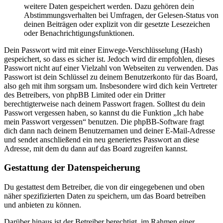
weitere Daten gespeichert werden. Dazu gehören dein
Abstimmungsverhalten bei Umfragen, der Gelesen-Status von
deinen Beiträgen oder explizit von dir gesetzte Lesezeichen
oder Benachrichtigungsfunktionen.
Dein Passwort wird mit einer Einwege-Verschlüsselung (Hash)
gespeichert, so dass es sicher ist. Jedoch wird dir empfohlen, dieses
Passwort nicht auf einer Vielzahl von Webseiten zu verwenden. Das
Passwort ist dein Schlüssel zu deinem Benutzerkonto für das Board,
also geh mit ihm sorgsam um. Insbesondere wird dich kein Vertreter
des Betreibers, von phpBB Limited oder ein Dritter
berechtigterweise nach deinem Passwort fragen. Solltest du dein
Passwort vergessen haben, so kannst du die Funktion „Ich habe
mein Passwort vergessen“ benutzen. Die phpBB-Software fragt
dich dann nach deinem Benutzernamen und deiner E-Mail-Adresse
und sendet anschließend ein neu generiertes Passwort an diese
Adresse, mit dem du dann auf das Board zugreifen kannst.
Gestattung der Datenspeicherung
Du gestattest dem Betreiber, die von dir eingegebenen und oben
näher spezifizierten Daten zu speichern, um das Board betreiben
und anbieten zu können.
Darüber hinaus ist der Betreiber berechtigt, im Rahmen einer