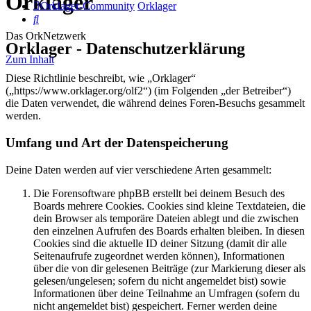
Orklager
Orklager-Community
Orklager
Suche
Das OrkNetzwerk
Orklager - Datenschutzerklärung
Zum Inhalt
Diese Richtlinie beschreibt, wie „Orklager“
(„https://www.orklager.org/olf2“) (im Folgenden „der Betreiber“)
die Daten verwendet, die während deines Foren-Besuchs gesammelt
werden.
Umfang und Art der Datenspeicherung
Deine Daten werden auf vier verschiedene Arten gesammelt:
Die Forensoftware phpBB erstellt bei deinem Besuch des
Boards mehrere Cookies. Cookies sind kleine Textdateien, die
dein Browser als temporäre Dateien ablegt und die zwischen
den einzelnen Aufrufen des Boards erhalten bleiben. In diesen
Cookies sind die aktuelle ID deiner Sitzung (damit dir alle
Seitenaufrufe zugeordnet werden können), Informationen
über die von dir gelesenen Beiträge (zur Markierung dieser als
gelesen/ungelesen; sofern du nicht angemeldet bist) sowie
Informationen über deine Teilnahme an Umfragen (sofern du
nicht angemeldet bist) gespeichert. Ferner werden deine