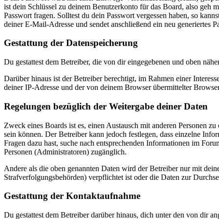
ist dein Schlüssel zu deinem Benutzerkonto für das Board, also geh m
Passwort fragen. Solltest du dein Passwort vergessen haben, so kan
deiner E-Mail-Adresse und sendet anschließend ein neu generiertes P
Gestattung der Datenspeicherung
Du gestattest dem Betreiber, die von dir eingegebenen und oben nähe
Darüber hinaus ist der Betreiber berechtigt, im Rahmen einer Intere
deiner IP-Adresse und der von deinem Browser übermittelter Browser
Regelungen bezüglich der Weitergabe deiner Daten
Zweck eines Boards ist es, einen Austausch mit anderen Personen zu er
sein können. Der Betreiber kann jedoch festlegen, dass einzelne Infor
Fragen dazu hast, suche nach entsprechenden Informationen im Forum 
Personen (Administratoren) zugänglich.
Andere als die oben genannten Daten wird der Betreiber nur mit deine
Strafverfolgungsbehörden) verpflichtet ist oder die Daten zur Durchset
Gestattung der Kontaktaufnahme
Du gestattest dem Betreiber darüber hinaus, dich unter den von dir a