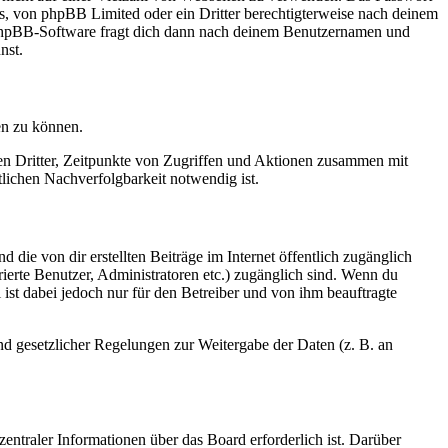
rs, von phpBB Limited oder ein Dritter berechtigterweise nach deinem
e phpBB-Software fragt dich dann nach deinem Benutzernamen und
nst.
en zu können.
sen Dritter, Zeitpunkte von Zugriffen und Aktionen zusammen mit
lichen Nachverfolgbarkeit notwendig ist.
 die von dir erstellten Beiträge im Internet öffentlich zugänglich
rierte Benutzer, Administratoren etc.) zugänglich sind. Wenn du
ist dabei jedoch nur für den Betreiber und von ihm beauftragte
und gesetzlicher Regelungen zur Weitergabe der Daten (z. B. an
entraler Informationen über das Board erforderlich ist. Darüber