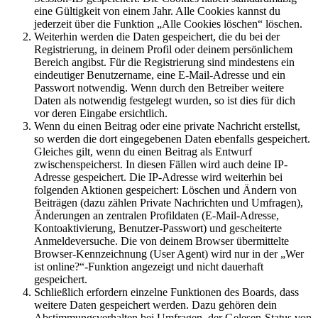
eine Gültigkeit von einem Jahr. Alle Cookies kannst du
jederzeit über die Funktion „Alle Cookies löschen“ löschen.
Weiterhin werden die Daten gespeichert, die du bei der
Registrierung, in deinem Profil oder deinem persönlichem
Bereich angibst. Für die Registrierung sind mindestens ein
eindeutiger Benutzername, eine E-Mail-Adresse und ein
Passwort notwendig. Wenn durch den Betreiber weitere
Daten als notwendig festgelegt wurden, so ist dies für dich
vor deren Eingabe ersichtlich.
Wenn du einen Beitrag oder eine private Nachricht erstellst,
so werden die dort eingegebenen Daten ebenfalls gespeichert.
Gleiches gilt, wenn du einen Beitrag als Entwurf
zwischenspeicherst. In diesen Fällen wird auch deine IP-
Adresse gespeichert. Die IP-Adresse wird weiterhin bei
folgenden Aktionen gespeichert: Löschen und Ändern von
Beiträgen (dazu zählen Private Nachrichten und Umfragen),
Änderungen an zentralen Profildaten (E-Mail-Adresse,
Kontoaktivierung, Benutzer-Passwort) und gescheiterte
Anmeldeversuche. Die von deinem Browser übermittelte
Browser-Kennzeichnung (User Agent) wird nur in der „Wer
ist online?“-Funktion angezeigt und nicht dauerhaft
gespeichert.
Schließlich erfordern einzelne Funktionen des Boards, dass
weitere Daten gespeichert werden. Dazu gehören dein
Abstimmungsverhalten bei Umfragen, der Gelesen-Status von