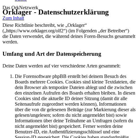
Das OrkNetzwerk
Orklager - Datenschutzerklärung
Zum Inhalt
Diese Richtlinie beschreibt, wie „Orklager“
(„https://www.orklager.org/olf2“) (im Folgenden „der Betreiber“)
die Daten verwendet, die während deines Foren-Besuchs gesammelt
werden.
Umfang und Art der Datenspeicherung
Deine Daten werden auf vier verschiedene Arten gesammelt:
Die Forensoftware phpBB erstellt bei deinem Besuch des
Boards mehrere Cookies. Cookies sind kleine Textdateien, die
dein Browser als temporäre Dateien ablegt und die zwischen
den einzelnen Aufrufen des Boards erhalten bleiben. In diesen
Cookies sind die aktuelle ID deiner Sitzung (damit dir alle
Seitenaufrufe zugeordnet werden können), Informationen
über die von dir gelesenen Beiträge (zur Markierung dieser als
gelesen/ungelesen; sofern du nicht angemeldet bist) sowie
Informationen über deine Teilnahme an Umfragen (sofern du
nicht angemeldet bist) gespeichert. Ferner werden deine
Benutzer-ID, ein Authentifizierungsschlüssel und eine
Session-ID gespeichert. Die Cookies haben standardmäßig