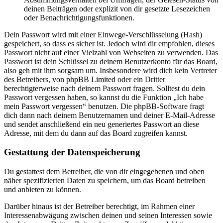
deinen Beiträgen oder explizit von dir gesetzte Lesezeichen
oder Benachrichtigungsfunktionen.
Dein Passwort wird mit einer Einwege-Verschlüsselung (Hash)
gespeichert, so dass es sicher ist. Jedoch wird dir empfohlen, dieses
Passwort nicht auf einer Vielzahl von Webseiten zu verwenden. Das
Passwort ist dein Schlüssel zu deinem Benutzerkonto für das Board,
also geh mit ihm sorgsam um. Insbesondere wird dich kein Vertreter
des Betreibers, von phpBB Limited oder ein Dritter
berechtigterweise nach deinem Passwort fragen. Solltest du dein
Passwort vergessen haben, so kannst du die Funktion „Ich habe
mein Passwort vergessen“ benutzen. Die phpBB-Software fragt
dich dann nach deinem Benutzernamen und deiner E-Mail-Adresse
und sendet anschließend ein neu generiertes Passwort an diese
Adresse, mit dem du dann auf das Board zugreifen kannst.
Gestattung der Datenspeicherung
Du gestattest dem Betreiber, die von dir eingegebenen und oben
näher spezifizierten Daten zu speichern, um das Board betreiben
und anbieten zu können.
Darüber hinaus ist der Betreiber berechtigt, im Rahmen einer
Interessenabwägung zwischen deinen und seinen Interessen sowie