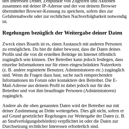
den Interessen Dritter, Zeitpunkte von Zugriffen und Aktionen
zusammen mit deiner IP-Adresse und der von deinem Browser
übermittelter Browser-Kennung zu speichern, sofern dies zur
Gefahrenabwehr oder zur rechtlichen Nachverfolgbarkeit notwendig
ist.
Regelungen bezüglich der Weitergabe deiner Daten
Zweck eines Boards ist es, einen Austausch mit anderen Personen
zu ermöglichen. Du bist dir daher bewusst, dass die Daten deines
Profils und die von dir erstellten Beiträge im Internet öffentlich
zugänglich sein können. Der Betreiber kann jedoch festlegen, dass
einzelne Informationen nur für einen eingeschränkten Nutzerkreis
(z. B. andere registrierte Benutzer, Administratoren etc.) zugänglich
sind. Wenn du Fragen dazu hast, suche nach entsprechenden
Informationen im Forum oder kontaktiere den Betreiber. Die E-
Mail-Adresse aus deinem Profil ist dabei jedoch nur für den
Betreiber und von ihm beauftragte Personen (Administratoren)
zugänglich.
Andere als die oben genannten Daten wird der Betreiber nur mit
deiner Zustimmung an Dritte weitergeben. Dies gilt nicht, sofern er
auf Grund gesetzlicher Regelungen zur Weitergabe der Daten (z. B.
an Strafverfolgungsbehörden) verpflichtet ist oder die Daten zur
Durchsetzung rechtlicher Interessen erforderlich sind.