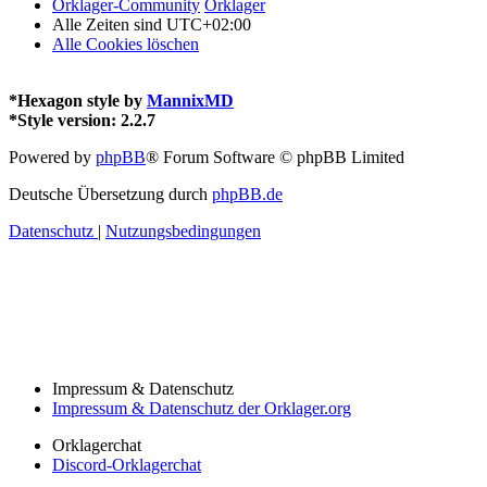
Orklager-Community
Orklager
Alle Zeiten sind
UTC+02:00
Alle Cookies löschen
*
Hexagon style by
MannixMD
*
Style version: 2.2.7
Powered by
phpBB
® Forum Software © phpBB Limited
Deutsche Übersetzung durch
phpBB.de
Datenschutz
|
Nutzungsbedingungen
Impressum & Datenschutz
Impressum & Datenschutz der Orklager.org
Orklagerchat
Discord-Orklagerchat