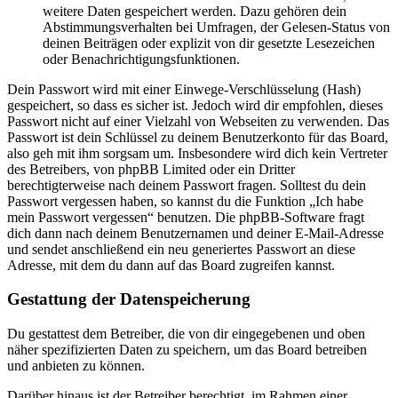
weitere Daten gespeichert werden. Dazu gehören dein
Abstimmungsverhalten bei Umfragen, der Gelesen-Status von
deinen Beiträgen oder explizit von dir gesetzte Lesezeichen
oder Benachrichtigungsfunktionen.
Dein Passwort wird mit einer Einwege-Verschlüsselung (Hash)
gespeichert, so dass es sicher ist. Jedoch wird dir empfohlen, dieses
Passwort nicht auf einer Vielzahl von Webseiten zu verwenden. Das
Passwort ist dein Schlüssel zu deinem Benutzerkonto für das Board,
also geh mit ihm sorgsam um. Insbesondere wird dich kein Vertreter
des Betreibers, von phpBB Limited oder ein Dritter
berechtigterweise nach deinem Passwort fragen. Solltest du dein
Passwort vergessen haben, so kannst du die Funktion „Ich habe
mein Passwort vergessen“ benutzen. Die phpBB-Software fragt
dich dann nach deinem Benutzernamen und deiner E-Mail-Adresse
und sendet anschließend ein neu generiertes Passwort an diese
Adresse, mit dem du dann auf das Board zugreifen kannst.
Gestattung der Datenspeicherung
Du gestattest dem Betreiber, die von dir eingegebenen und oben
näher spezifizierten Daten zu speichern, um das Board betreiben
und anbieten zu können.
Darüber hinaus ist der Betreiber berechtigt, im Rahmen einer