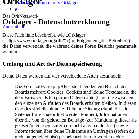
Orklager
Orklager-Community
Orklager
Suche
Das OrkNetzwerk
Orklager - Datenschutzerklärung
Zum Inhalt
Diese Richtlinie beschreibt, wie „Orklager“
(„https://www.orklager.org/olf2“) (im Folgenden „der Betreiber“)
die Daten verwendet, die während deines Foren-Besuchs gesammelt
werden.
Umfang und Art der Datenspeicherung
Deine Daten werden auf vier verschiedene Arten gesammelt:
Die Forensoftware phpBB erstellt bei deinem Besuch des
Boards mehrere Cookies. Cookies sind kleine Textdateien, die
dein Browser als temporäre Dateien ablegt und die zwischen
den einzelnen Aufrufen des Boards erhalten bleiben. In diesen
Cookies sind die aktuelle ID deiner Sitzung (damit dir alle
Seitenaufrufe zugeordnet werden können), Informationen
über die von dir gelesenen Beiträge (zur Markierung dieser als
gelesen/ungelesen; sofern du nicht angemeldet bist) sowie
Informationen über deine Teilnahme an Umfragen (sofern du
nicht angemeldet bist) gespeichert. Ferner werden deine