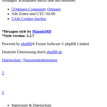
verlangen. Kontaktiere hierzu bitte den Betreiber.
Orklager-Community
Orklager
Alle Zeiten sind
UTC+02:00
Alle Cookies löschen
*
Hexagon style by
MannixMD
*
Style version: 2.2.7
Powered by
phpBB
® Forum Software © phpBB Limited
Deutsche Übersetzung durch
phpBB.de
Datenschutz
|
Nutzungsbedingungen
Impressum & Datenschutz