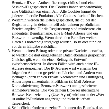
Benutzer-ID, ein Authentifizierungsschlüssel und eine
Session-ID gespeichert. Die Cookies haben standardmäßig
eine Gültigkeit von einem Jahr. Alle Cookies kannst du
jederzeit über die Funktion „Alle Cookies löschen“ löschen.
Weiterhin werden die Daten gespeichert, die du bei der
Registrierung, in deinem Profil oder deinem persönlichem
Bereich angibst. Für die Registrierung sind mindestens ein
eindeutiger Benutzername, eine E-Mail-Adresse und ein
Passwort notwendig. Wenn durch den Betreiber weitere
Daten als notwendig festgelegt wurden, so ist dies für dich
vor deren Eingabe ersichtlich.
Wenn du einen Beitrag oder eine private Nachricht erstellst,
so werden die dort eingegebenen Daten ebenfalls gespeichert.
Gleiches gilt, wenn du einen Beitrag als Entwurf
zwischenspeicherst. In diesen Fällen wird auch deine IP-
Adresse gespeichert. Die IP-Adresse wird weiterhin bei
folgenden Aktionen gespeichert: Löschen und Ändern von
Beiträgen (dazu zählen Private Nachrichten und Umfragen),
Änderungen an zentralen Profildaten (E-Mail-Adresse,
Kontoaktivierung, Benutzer-Passwort) und gescheiterte
Anmeldeversuche. Die von deinem Browser übermittelte
Browser-Kennzeichnung (User Agent) wird nur in der „Wer
ist online?“-Funktion angezeigt und nicht dauerhaft
gespeichert.
Schließlich erfordern einzelne Funktionen des Boards, dass