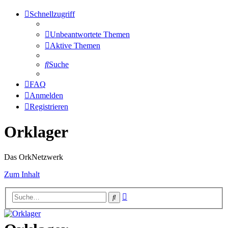
Schnellzugriff
Unbeantwortete Themen
Aktive Themen
Suche
FAQ
Anmelden
Registrieren
Orklager
Das OrkNetzwerk
Zum Inhalt
Erweiterte
Suche
Suche