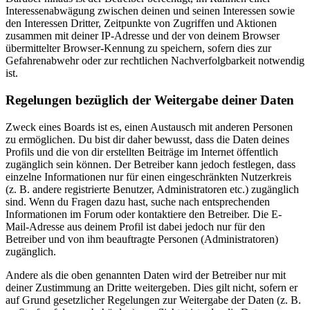
Interessenabwägung zwischen deinen und seinen Interessen sowie
den Interessen Dritter, Zeitpunkte von Zugriffen und Aktionen
zusammen mit deiner IP-Adresse und der von deinem Browser
übermittelter Browser-Kennung zu speichern, sofern dies zur
Gefahrenabwehr oder zur rechtlichen Nachverfolgbarkeit notwendig
ist.
Regelungen bezüglich der Weitergabe deiner Daten
Zweck eines Boards ist es, einen Austausch mit anderen Personen
zu ermöglichen. Du bist dir daher bewusst, dass die Daten deines
Profils und die von dir erstellten Beiträge im Internet öffentlich
zugänglich sein können. Der Betreiber kann jedoch festlegen, dass
einzelne Informationen nur für einen eingeschränkten Nutzerkreis
(z. B. andere registrierte Benutzer, Administratoren etc.) zugänglich
sind. Wenn du Fragen dazu hast, suche nach entsprechenden
Informationen im Forum oder kontaktiere den Betreiber. Die E-
Mail-Adresse aus deinem Profil ist dabei jedoch nur für den
Betreiber und von ihm beauftragte Personen (Administratoren)
zugänglich.
Andere als die oben genannten Daten wird der Betreiber nur mit
deiner Zustimmung an Dritte weitergeben. Dies gilt nicht, sofern er
auf Grund gesetzlicher Regelungen zur Weitergabe der Daten (z. B.