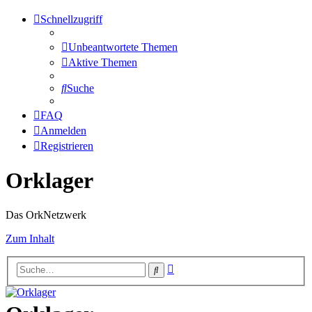
Schnellzugriff
Unbeantwortete Themen
Aktive Themen
Suche
FAQ
Anmelden
Registrieren
Orklager
Das OrkNetzwerk
Zum Inhalt
Erweiterte
Suche
Suche