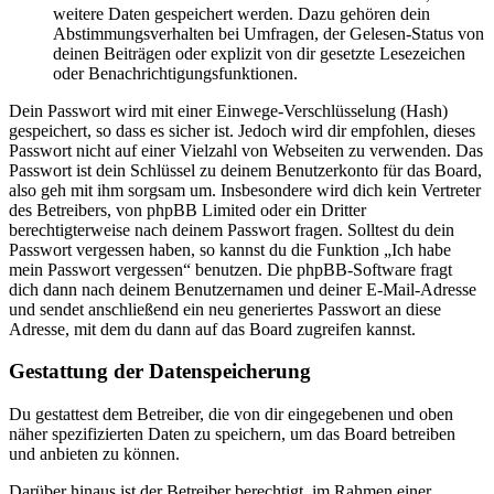
weitere Daten gespeichert werden. Dazu gehören dein
Abstimmungsverhalten bei Umfragen, der Gelesen-Status von
deinen Beiträgen oder explizit von dir gesetzte Lesezeichen
oder Benachrichtigungsfunktionen.
Dein Passwort wird mit einer Einwege-Verschlüsselung (Hash)
gespeichert, so dass es sicher ist. Jedoch wird dir empfohlen, dieses
Passwort nicht auf einer Vielzahl von Webseiten zu verwenden. Das
Passwort ist dein Schlüssel zu deinem Benutzerkonto für das Board,
also geh mit ihm sorgsam um. Insbesondere wird dich kein Vertreter
des Betreibers, von phpBB Limited oder ein Dritter
berechtigterweise nach deinem Passwort fragen. Solltest du dein
Passwort vergessen haben, so kannst du die Funktion „Ich habe
mein Passwort vergessen“ benutzen. Die phpBB-Software fragt
dich dann nach deinem Benutzernamen und deiner E-Mail-Adresse
und sendet anschließend ein neu generiertes Passwort an diese
Adresse, mit dem du dann auf das Board zugreifen kannst.
Gestattung der Datenspeicherung
Du gestattest dem Betreiber, die von dir eingegebenen und oben
näher spezifizierten Daten zu speichern, um das Board betreiben
und anbieten zu können.
Darüber hinaus ist der Betreiber berechtigt, im Rahmen einer