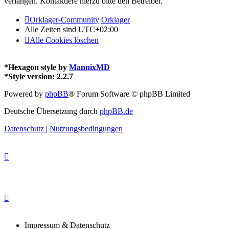
verlangen. Kontaktiere hierzu bitte den Betreiber.
Orklager-Community
Orklager
Alle Zeiten sind
UTC+02:00
Alle Cookies löschen
*
Hexagon style by
MannixMD
*
Style version: 2.2.7
Powered by
phpBB
® Forum Software © phpBB Limited
Deutsche Übersetzung durch
phpBB.de
Datenschutz
|
Nutzungsbedingungen
Impressum & Datenschutz