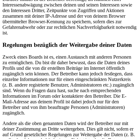
Interessenabwägung zwischen deinen und seinen Interessen sowie
den Interessen Dritter, Zeitpunkte von Zugriffen und Aktionen
zusammen mit deiner IP-Adresse und der von deinem Browser
übermittelter Browser-Kennung zu speichern, sofern dies zur
Gefahrenabwehr oder zur rechtlichen Nachverfolgbarkeit notwendig
ist.
Regelungen bezüglich der Weitergabe deiner Daten
Zweck eines Boards ist es, einen Austausch mit anderen Personen
zu ermöglichen. Du bist dir daher bewusst, dass die Daten deines
Profils und die von dir erstellten Beiträge im Internet öffentlich
zugänglich sein können. Der Betreiber kann jedoch festlegen, dass
einzelne Informationen nur für einen eingeschränkten Nutzerkreis
(z. B. andere registrierte Benutzer, Administratoren etc.) zugänglich
sind. Wenn du Fragen dazu hast, suche nach entsprechenden
Informationen im Forum oder kontaktiere den Betreiber. Die E-
Mail-Adresse aus deinem Profil ist dabei jedoch nur für den
Betreiber und von ihm beauftragte Personen (Administratoren)
zugänglich.
Andere als die oben genannten Daten wird der Betreiber nur mit
deiner Zustimmung an Dritte weitergeben. Dies gilt nicht, sofern er
auf Grund gesetzlicher Regelungen zur Weitergabe der Daten (z. B.