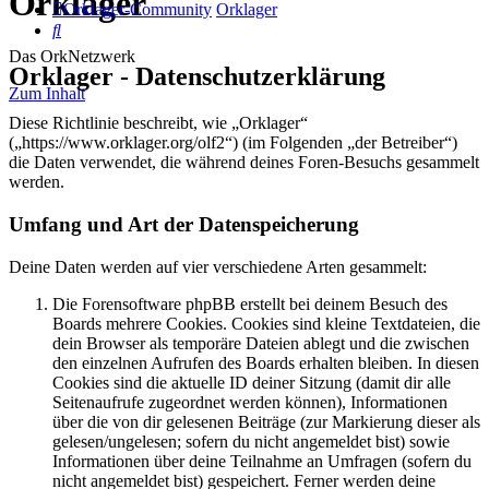
Orklager
Orklager-Community
Orklager
Suche
Das OrkNetzwerk
Orklager - Datenschutzerklärung
Zum Inhalt
Diese Richtlinie beschreibt, wie „Orklager“
(„https://www.orklager.org/olf2“) (im Folgenden „der Betreiber“)
die Daten verwendet, die während deines Foren-Besuchs gesammelt
werden.
Umfang und Art der Datenspeicherung
Deine Daten werden auf vier verschiedene Arten gesammelt:
Die Forensoftware phpBB erstellt bei deinem Besuch des
Boards mehrere Cookies. Cookies sind kleine Textdateien, die
dein Browser als temporäre Dateien ablegt und die zwischen
den einzelnen Aufrufen des Boards erhalten bleiben. In diesen
Cookies sind die aktuelle ID deiner Sitzung (damit dir alle
Seitenaufrufe zugeordnet werden können), Informationen
über die von dir gelesenen Beiträge (zur Markierung dieser als
gelesen/ungelesen; sofern du nicht angemeldet bist) sowie
Informationen über deine Teilnahme an Umfragen (sofern du
nicht angemeldet bist) gespeichert. Ferner werden deine