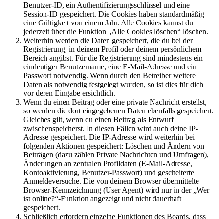
Benutzer-ID, ein Authentifizierungsschlüssel und eine
Session-ID gespeichert. Die Cookies haben standardmäßig
eine Gültigkeit von einem Jahr. Alle Cookies kannst du
jederzeit über die Funktion „Alle Cookies löschen“ löschen.
Weiterhin werden die Daten gespeichert, die du bei der
Registrierung, in deinem Profil oder deinem persönlichem
Bereich angibst. Für die Registrierung sind mindestens ein
eindeutiger Benutzername, eine E-Mail-Adresse und ein
Passwort notwendig. Wenn durch den Betreiber weitere
Daten als notwendig festgelegt wurden, so ist dies für dich
vor deren Eingabe ersichtlich.
Wenn du einen Beitrag oder eine private Nachricht erstellst,
so werden die dort eingegebenen Daten ebenfalls gespeichert.
Gleiches gilt, wenn du einen Beitrag als Entwurf
zwischenspeicherst. In diesen Fällen wird auch deine IP-
Adresse gespeichert. Die IP-Adresse wird weiterhin bei
folgenden Aktionen gespeichert: Löschen und Ändern von
Beiträgen (dazu zählen Private Nachrichten und Umfragen),
Änderungen an zentralen Profildaten (E-Mail-Adresse,
Kontoaktivierung, Benutzer-Passwort) und gescheiterte
Anmeldeversuche. Die von deinem Browser übermittelte
Browser-Kennzeichnung (User Agent) wird nur in der „Wer
ist online?“-Funktion angezeigt und nicht dauerhaft
gespeichert.
Schließlich erfordern einzelne Funktionen des Boards, dass