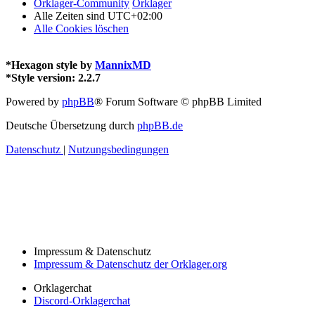
Orklager-Community
Orklager
Alle Zeiten sind
UTC+02:00
Alle Cookies löschen
*
Hexagon style by
MannixMD
*
Style version: 2.2.7
Powered by
phpBB
® Forum Software © phpBB Limited
Deutsche Übersetzung durch
phpBB.de
Datenschutz
|
Nutzungsbedingungen
Impressum & Datenschutz
Impressum & Datenschutz der Orklager.org
Orklagerchat
Discord-Orklagerchat