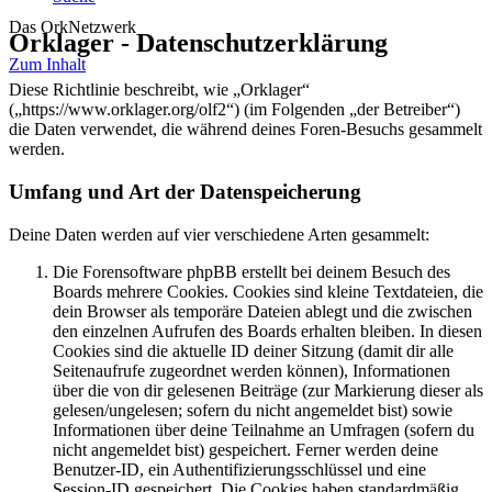
Das OrkNetzwerk
Orklager - Datenschutzerklärung
Zum Inhalt
Diese Richtlinie beschreibt, wie „Orklager“
(„https://www.orklager.org/olf2“) (im Folgenden „der Betreiber“)
die Daten verwendet, die während deines Foren-Besuchs gesammelt
werden.
Umfang und Art der Datenspeicherung
Deine Daten werden auf vier verschiedene Arten gesammelt:
Die Forensoftware phpBB erstellt bei deinem Besuch des
Boards mehrere Cookies. Cookies sind kleine Textdateien, die
dein Browser als temporäre Dateien ablegt und die zwischen
den einzelnen Aufrufen des Boards erhalten bleiben. In diesen
Cookies sind die aktuelle ID deiner Sitzung (damit dir alle
Seitenaufrufe zugeordnet werden können), Informationen
über die von dir gelesenen Beiträge (zur Markierung dieser als
gelesen/ungelesen; sofern du nicht angemeldet bist) sowie
Informationen über deine Teilnahme an Umfragen (sofern du
nicht angemeldet bist) gespeichert. Ferner werden deine
Benutzer-ID, ein Authentifizierungsschlüssel und eine
Session-ID gespeichert. Die Cookies haben standardmäßig