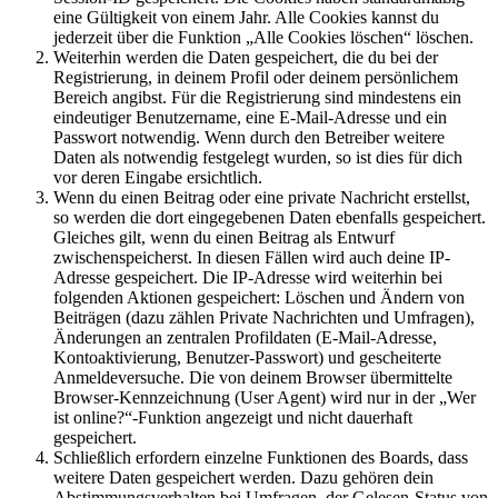
eine Gültigkeit von einem Jahr. Alle Cookies kannst du
jederzeit über die Funktion „Alle Cookies löschen“ löschen.
Weiterhin werden die Daten gespeichert, die du bei der
Registrierung, in deinem Profil oder deinem persönlichem
Bereich angibst. Für die Registrierung sind mindestens ein
eindeutiger Benutzername, eine E-Mail-Adresse und ein
Passwort notwendig. Wenn durch den Betreiber weitere
Daten als notwendig festgelegt wurden, so ist dies für dich
vor deren Eingabe ersichtlich.
Wenn du einen Beitrag oder eine private Nachricht erstellst,
so werden die dort eingegebenen Daten ebenfalls gespeichert.
Gleiches gilt, wenn du einen Beitrag als Entwurf
zwischenspeicherst. In diesen Fällen wird auch deine IP-
Adresse gespeichert. Die IP-Adresse wird weiterhin bei
folgenden Aktionen gespeichert: Löschen und Ändern von
Beiträgen (dazu zählen Private Nachrichten und Umfragen),
Änderungen an zentralen Profildaten (E-Mail-Adresse,
Kontoaktivierung, Benutzer-Passwort) und gescheiterte
Anmeldeversuche. Die von deinem Browser übermittelte
Browser-Kennzeichnung (User Agent) wird nur in der „Wer
ist online?“-Funktion angezeigt und nicht dauerhaft
gespeichert.
Schließlich erfordern einzelne Funktionen des Boards, dass
weitere Daten gespeichert werden. Dazu gehören dein
Abstimmungsverhalten bei Umfragen, der Gelesen-Status von