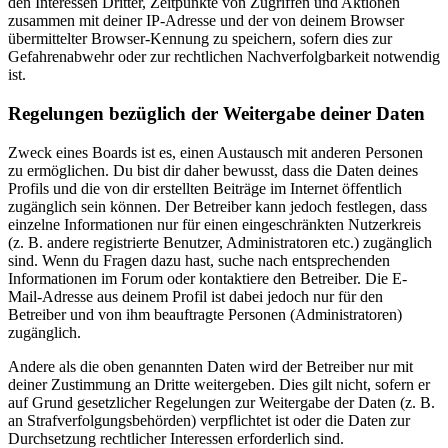
den Interessen Dritter, Zeitpunkte von Zugriffen und Aktionen
zusammen mit deiner IP-Adresse und der von deinem Browser
übermittelter Browser-Kennung zu speichern, sofern dies zur
Gefahrenabwehr oder zur rechtlichen Nachverfolgbarkeit notwendig
ist.
Regelungen bezüglich der Weitergabe deiner Daten
Zweck eines Boards ist es, einen Austausch mit anderen Personen
zu ermöglichen. Du bist dir daher bewusst, dass die Daten deines
Profils und die von dir erstellten Beiträge im Internet öffentlich
zugänglich sein können. Der Betreiber kann jedoch festlegen, dass
einzelne Informationen nur für einen eingeschränkten Nutzerkreis
(z. B. andere registrierte Benutzer, Administratoren etc.) zugänglich
sind. Wenn du Fragen dazu hast, suche nach entsprechenden
Informationen im Forum oder kontaktiere den Betreiber. Die E-
Mail-Adresse aus deinem Profil ist dabei jedoch nur für den
Betreiber und von ihm beauftragte Personen (Administratoren)
zugänglich.
Andere als die oben genannten Daten wird der Betreiber nur mit
deiner Zustimmung an Dritte weitergeben. Dies gilt nicht, sofern er
auf Grund gesetzlicher Regelungen zur Weitergabe der Daten (z. B.
an Strafverfolgungsbehörden) verpflichtet ist oder die Daten zur
Durchsetzung rechtlicher Interessen erforderlich sind.