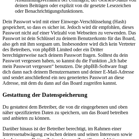
deinen Beiträgen oder explizit von dir gesetzte Lesezeichen
oder Benachrichtigungsfunktionen.
Dein Passwort wird mit einer Einwege-Verschlüsselung (Hash)
gespeichert, so dass es sicher ist. Jedoch wird dir empfohlen, dieses
Passwort nicht auf einer Vielzahl von Webseiten zu verwenden. Das
Passwort ist dein Schlüssel zu deinem Benutzerkonto für das Board,
also geh mit ihm sorgsam um. Insbesondere wird dich kein Vertreter
des Betreibers, von phpBB Limited oder ein Dritter
berechtigterweise nach deinem Passwort fragen. Solltest du dein
Passwort vergessen haben, so kannst du die Funktion „Ich habe
mein Passwort vergessen“ benutzen. Die phpBB-Software fragt
dich dann nach deinem Benutzernamen und deiner E-Mail-Adresse
und sendet anschließend ein neu generiertes Passwort an diese
Adresse, mit dem du dann auf das Board zugreifen kannst.
Gestattung der Datenspeicherung
Du gestattest dem Betreiber, die von dir eingegebenen und oben
näher spezifizierten Daten zu speichern, um das Board betreiben
und anbieten zu können.
Darüber hinaus ist der Betreiber berechtigt, im Rahmen einer
Interessenabwägung zwischen deinen und seinen Interessen sowie