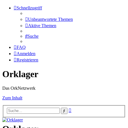
Schnellzugriff
Unbeantwortete Themen
Aktive Themen
Suche
FAQ
Anmelden
Registrieren
Orklager
Das OrkNetzwerk
Zum Inhalt
Erweiterte
Suche
Suche