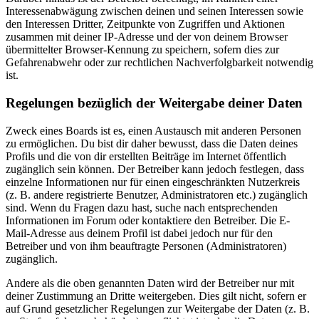
Interessenabwägung zwischen deinen und seinen Interessen sowie
den Interessen Dritter, Zeitpunkte von Zugriffen und Aktionen
zusammen mit deiner IP-Adresse und der von deinem Browser
übermittelter Browser-Kennung zu speichern, sofern dies zur
Gefahrenabwehr oder zur rechtlichen Nachverfolgbarkeit notwendig
ist.
Regelungen bezüglich der Weitergabe deiner Daten
Zweck eines Boards ist es, einen Austausch mit anderen Personen
zu ermöglichen. Du bist dir daher bewusst, dass die Daten deines
Profils und die von dir erstellten Beiträge im Internet öffentlich
zugänglich sein können. Der Betreiber kann jedoch festlegen, dass
einzelne Informationen nur für einen eingeschränkten Nutzerkreis
(z. B. andere registrierte Benutzer, Administratoren etc.) zugänglich
sind. Wenn du Fragen dazu hast, suche nach entsprechenden
Informationen im Forum oder kontaktiere den Betreiber. Die E-
Mail-Adresse aus deinem Profil ist dabei jedoch nur für den
Betreiber und von ihm beauftragte Personen (Administratoren)
zugänglich.
Andere als die oben genannten Daten wird der Betreiber nur mit
deiner Zustimmung an Dritte weitergeben. Dies gilt nicht, sofern er
auf Grund gesetzlicher Regelungen zur Weitergabe der Daten (z. B.