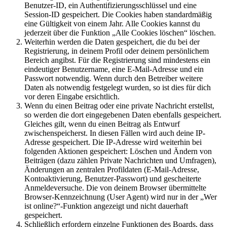
Benutzer-ID, ein Authentifizierungsschlüssel und eine
Session-ID gespeichert. Die Cookies haben standardmäßig
eine Gültigkeit von einem Jahr. Alle Cookies kannst du
jederzeit über die Funktion „Alle Cookies löschen“ löschen.
Weiterhin werden die Daten gespeichert, die du bei der
Registrierung, in deinem Profil oder deinem persönlichem
Bereich angibst. Für die Registrierung sind mindestens ein
eindeutiger Benutzername, eine E-Mail-Adresse und ein
Passwort notwendig. Wenn durch den Betreiber weitere
Daten als notwendig festgelegt wurden, so ist dies für dich
vor deren Eingabe ersichtlich.
Wenn du einen Beitrag oder eine private Nachricht erstellst,
so werden die dort eingegebenen Daten ebenfalls gespeichert.
Gleiches gilt, wenn du einen Beitrag als Entwurf
zwischenspeicherst. In diesen Fällen wird auch deine IP-
Adresse gespeichert. Die IP-Adresse wird weiterhin bei
folgenden Aktionen gespeichert: Löschen und Ändern von
Beiträgen (dazu zählen Private Nachrichten und Umfragen),
Änderungen an zentralen Profildaten (E-Mail-Adresse,
Kontoaktivierung, Benutzer-Passwort) und gescheiterte
Anmeldeversuche. Die von deinem Browser übermittelte
Browser-Kennzeichnung (User Agent) wird nur in der „Wer
ist online?“-Funktion angezeigt und nicht dauerhaft
gespeichert.
Schließlich erfordern einzelne Funktionen des Boards, dass