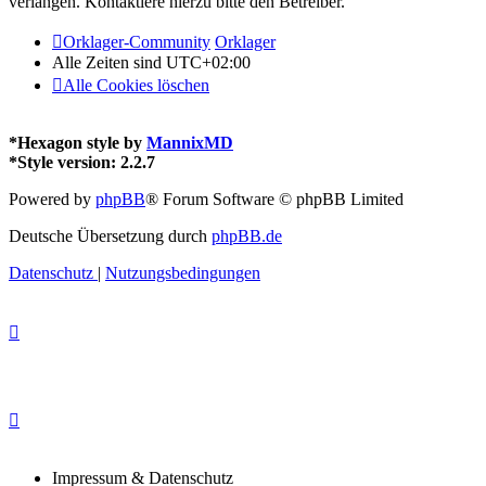
verlangen. Kontaktiere hierzu bitte den Betreiber.
Orklager-Community
Orklager
Alle Zeiten sind
UTC+02:00
Alle Cookies löschen
*
Hexagon style by
MannixMD
*
Style version: 2.2.7
Powered by
phpBB
® Forum Software © phpBB Limited
Deutsche Übersetzung durch
phpBB.de
Datenschutz
|
Nutzungsbedingungen
Impressum & Datenschutz