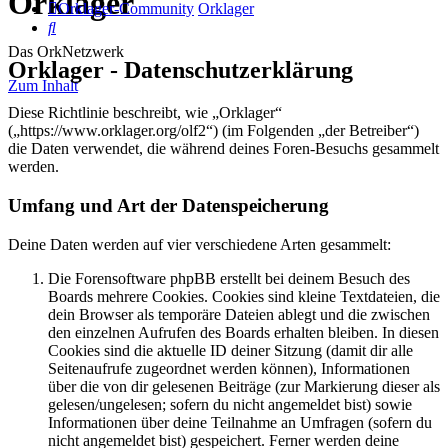
Orklager
Orklager-Community
Orklager
Suche
Das OrkNetzwerk
Orklager - Datenschutzerklärung
Zum Inhalt
Diese Richtlinie beschreibt, wie „Orklager“
(„https://www.orklager.org/olf2“) (im Folgenden „der Betreiber“)
die Daten verwendet, die während deines Foren-Besuchs gesammelt
werden.
Umfang und Art der Datenspeicherung
Deine Daten werden auf vier verschiedene Arten gesammelt:
Die Forensoftware phpBB erstellt bei deinem Besuch des
Boards mehrere Cookies. Cookies sind kleine Textdateien, die
dein Browser als temporäre Dateien ablegt und die zwischen
den einzelnen Aufrufen des Boards erhalten bleiben. In diesen
Cookies sind die aktuelle ID deiner Sitzung (damit dir alle
Seitenaufrufe zugeordnet werden können), Informationen
über die von dir gelesenen Beiträge (zur Markierung dieser als
gelesen/ungelesen; sofern du nicht angemeldet bist) sowie
Informationen über deine Teilnahme an Umfragen (sofern du
nicht angemeldet bist) gespeichert. Ferner werden deine