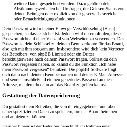
weitere Daten gespeichert werden. Dazu gehören dein
Abstimmungsverhalten bei Umfragen, der Gelesen-Status von
deinen Beiträgen oder explizit von dir gesetzte Lesezeichen
oder Benachrichtigungsfunktionen.
Dein Passwort wird mit einer Einwege-Verschlüsselung (Hash)
gespeichert, so dass es sicher ist. Jedoch wird dir empfohlen, dieses
Passwort nicht auf einer Vielzahl von Webseiten zu verwenden. Das
Passwort ist dein Schlüssel zu deinem Benutzerkonto für das Board,
also geh mit ihm sorgsam um. Insbesondere wird dich kein Vertreter
des Betreibers, von phpBB Limited oder ein Dritter
berechtigterweise nach deinem Passwort fragen. Solltest du dein
Passwort vergessen haben, so kannst du die Funktion „Ich habe
mein Passwort vergessen“ benutzen. Die phpBB-Software fragt
dich dann nach deinem Benutzernamen und deiner E-Mail-Adresse
und sendet anschließend ein neu generiertes Passwort an diese
Adresse, mit dem du dann auf das Board zugreifen kannst.
Gestattung der Datenspeicherung
Du gestattest dem Betreiber, die von dir eingegebenen und oben
näher spezifizierten Daten zu speichern, um das Board betreiben
und anbieten zu können.
Darüber hinaus ist der Betreiber berechtigt, im Rahmen einer