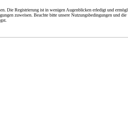
n. Die Registrierung ist in wenigen Augenblicken erledigt und ermögli
tigungen zuweisen. Beachte bitte unsere Nutzungsbedingungen und die v
gst.