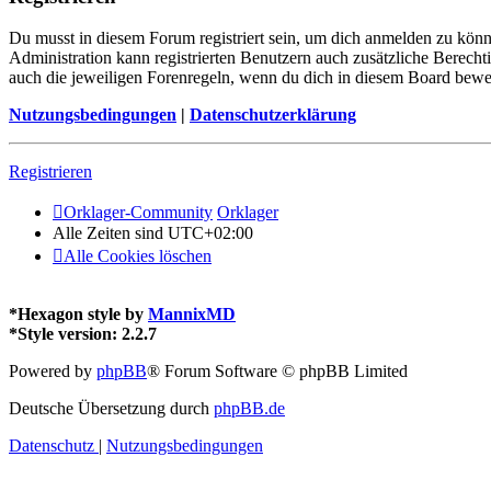
Du musst in diesem Forum registriert sein, um dich anmelden zu könne
Administration kann registrierten Benutzern auch zusätzliche Berech
auch die jeweiligen Forenregeln, wenn du dich in diesem Board bewe
Nutzungsbedingungen
|
Datenschutzerklärung
Registrieren
Orklager-Community
Orklager
Alle Zeiten sind
UTC+02:00
Alle Cookies löschen
*
Hexagon style by
MannixMD
*
Style version: 2.2.7
Powered by
phpBB
® Forum Software © phpBB Limited
Deutsche Übersetzung durch
phpBB.de
Datenschutz
|
Nutzungsbedingungen