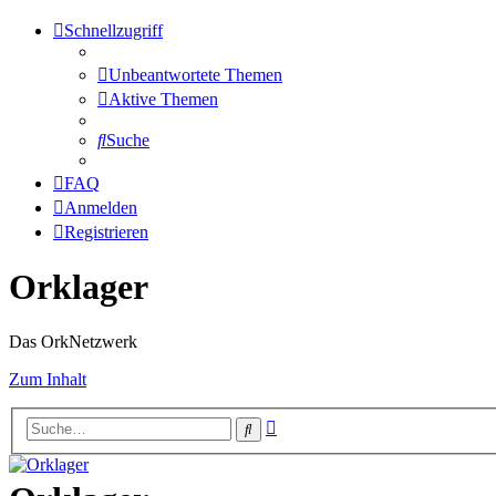
Schnellzugriff
Unbeantwortete Themen
Aktive Themen
Suche
FAQ
Anmelden
Registrieren
Orklager
Das OrkNetzwerk
Zum Inhalt
Erweiterte
Suche
Suche