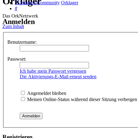
Orklager
Orklager-Community
Orklager
Suche
Das OrkNetzwerk
Anmelden
Zum Inhalt
Benutzername:
Passwort:
Ich habe mein Passwort vergessen
Die Aktivierungs-E-Mail erneut senden
Angemeldet bleiben
Meinen Online-Status während dieser Sitzung verbergen
Registrieren