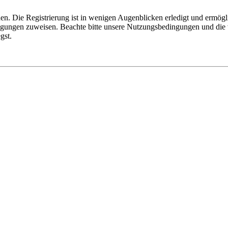
n. Die Registrierung ist in wenigen Augenblicken erledigt und ermögli
tigungen zuweisen. Beachte bitte unsere Nutzungsbedingungen und die v
gst.