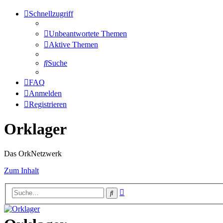
Schnellzugriff
Unbeantwortete Themen
Aktive Themen
Suche
FAQ
Anmelden
Registrieren
Orklager
Das OrkNetzwerk
Zum Inhalt
Erweiterte
Suche
Suche