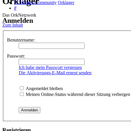
Orklager
Orklager-Community
Orklager
Suche
Das OrkNetzwerk
Anmelden
Zum Inhalt
Benutzername:
Passwort:
Ich habe mein Passwort vergessen
Die Aktivierungs-E-Mail erneut senden
Angemeldet bleiben
Meinen Online-Status während dieser Sitzung verbergen
Registrieren