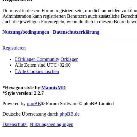
Du musst in diesem Forum registriert sein, um dich anmelden zu könne
Administration kann registrierten Benutzern auch zusätzliche Berech
auch die jeweiligen Forenregeln, wenn du dich in diesem Board bewe
Nutzungsbedingungen
|
Datenschutzerklärung
Registrieren
Orklager-Community
Orklager
Alle Zeiten sind
UTC+02:00
Alle Cookies löschen
*
Hexagon style by
MannixMD
*
Style version: 2.2.7
Powered by
phpBB
® Forum Software © phpBB Limited
Deutsche Übersetzung durch
phpBB.de
Datenschutz
|
Nutzungsbedingungen