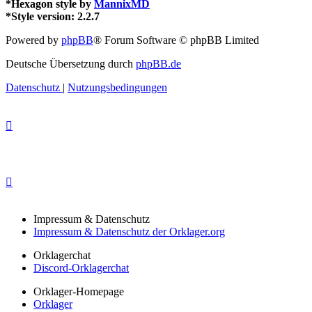
*
Hexagon style by
MannixMD
*
Style version: 2.2.7
Powered by
phpBB
® Forum Software © phpBB Limited
Deutsche Übersetzung durch
phpBB.de
Datenschutz
|
Nutzungsbedingungen
Impressum & Datenschutz
Impressum & Datenschutz der Orklager.org
Orklagerchat
Discord-Orklagerchat
Orklager-Homepage
Orklager