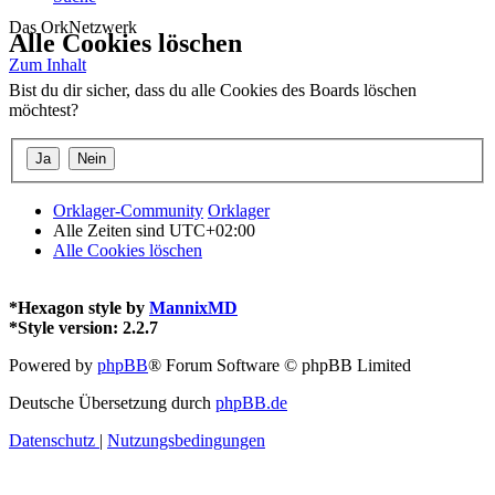
Das OrkNetzwerk
Alle Cookies löschen
Zum Inhalt
Bist du dir sicher, dass du alle Cookies des Boards löschen
möchtest?
Orklager-Community
Orklager
Alle Zeiten sind
UTC+02:00
Alle Cookies löschen
*
Hexagon style by
MannixMD
*
Style version: 2.2.7
Powered by
phpBB
® Forum Software © phpBB Limited
Deutsche Übersetzung durch
phpBB.de
Datenschutz
|
Nutzungsbedingungen