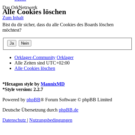
Das OrkNetzwerk
Alle Cookies löschen
Zum Inhalt
Bist du dir sicher, dass du alle Cookies des Boards löschen
möchtest?
Orklager-Community
Orklager
Alle Zeiten sind
UTC+02:00
Alle Cookies löschen
*
Hexagon style by
MannixMD
*
Style version: 2.2.7
Powered by
phpBB
® Forum Software © phpBB Limited
Deutsche Übersetzung durch
phpBB.de
Datenschutz
|
Nutzungsbedingungen