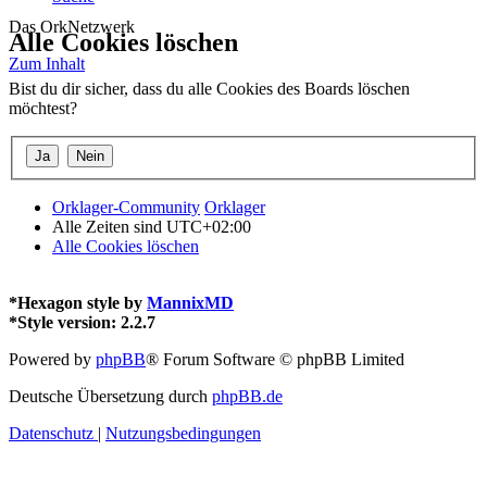
Das OrkNetzwerk
Alle Cookies löschen
Zum Inhalt
Bist du dir sicher, dass du alle Cookies des Boards löschen
möchtest?
Orklager-Community
Orklager
Alle Zeiten sind
UTC+02:00
Alle Cookies löschen
*
Hexagon style by
MannixMD
*
Style version: 2.2.7
Powered by
phpBB
® Forum Software © phpBB Limited
Deutsche Übersetzung durch
phpBB.de
Datenschutz
|
Nutzungsbedingungen