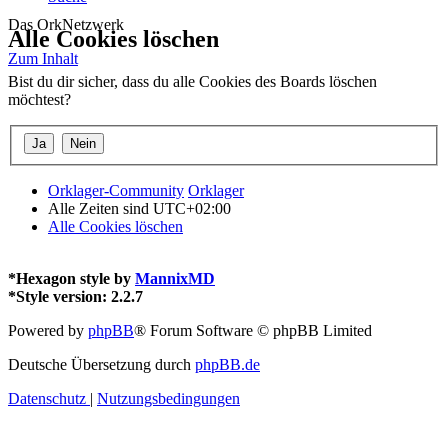
Das OrkNetzwerk
Alle Cookies löschen
Zum Inhalt
Bist du dir sicher, dass du alle Cookies des Boards löschen
möchtest?
Orklager-Community
Orklager
Alle Zeiten sind
UTC+02:00
Alle Cookies löschen
*
Hexagon style by
MannixMD
*
Style version: 2.2.7
Powered by
phpBB
® Forum Software © phpBB Limited
Deutsche Übersetzung durch
phpBB.de
Datenschutz
|
Nutzungsbedingungen