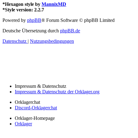
*
Hexagon style by
MannixMD
*
Style version: 2.2.7
Powered by
phpBB
® Forum Software © phpBB Limited
Deutsche Übersetzung durch
phpBB.de
Datenschutz
|
Nutzungsbedingungen
Impressum & Datenschutz
Impressum & Datenschutz der Orklager.org
Orklagerchat
Discord-Orklagerchat
Orklager-Homepage
Orklager