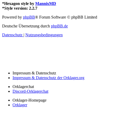
*
Hexagon style by
MannixMD
*
Style version: 2.2.7
Powered by
phpBB
® Forum Software © phpBB Limited
Deutsche Übersetzung durch
phpBB.de
Datenschutz
|
Nutzungsbedingungen
Impressum & Datenschutz
Impressum & Datenschutz der Orklager.org
Orklagerchat
Discord-Orklagerchat
Orklager-Homepage
Orklager