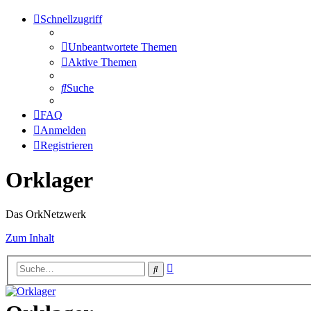
Schnellzugriff
Unbeantwortete Themen
Aktive Themen
Suche
FAQ
Anmelden
Registrieren
Orklager
Das OrkNetzwerk
Zum Inhalt
Erweiterte
Suche
Suche