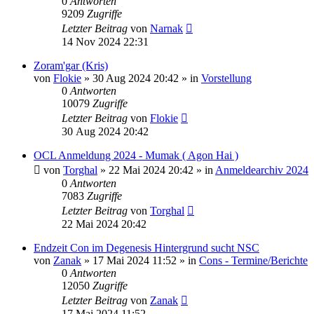
0
Antworten
9209
Zugriffe
Letzter Beitrag
von
Narnak
14 Nov 2024 22:31
Zoram'gar (Kris)
von
Flokie
»
30 Aug 2024 20:42
» in
Vorstellung
0
Antworten
10079
Zugriffe
Letzter Beitrag
von
Flokie
30 Aug 2024 20:42
OCL Anmeldung 2024 - Mumak ( Agon Hai )
von
Torghal
»
22 Mai 2024 20:42
» in
Anmeldearchiv 2024
0
Antworten
7083
Zugriffe
Letzter Beitrag
von
Torghal
22 Mai 2024 20:42
Endzeit Con im Degenesis Hintergrund sucht NSC
von
Zanak
»
17 Mai 2024 11:52
» in
Cons - Termine/Berichte
0
Antworten
12050
Zugriffe
Letzter Beitrag
von
Zanak
17 Mai 2024 11:52