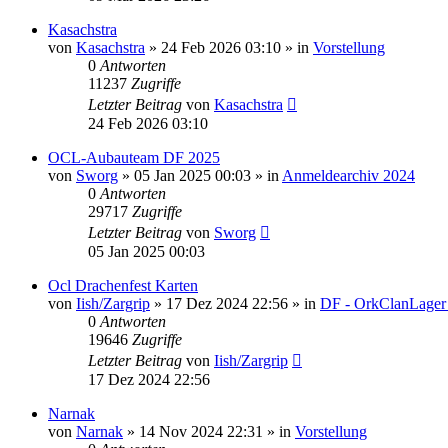
Kasachstra
von
Kasachstra
»
24 Feb 2026 03:10
» in
Vorstellung
0
Antworten
11237
Zugriffe
Letzter Beitrag
von
Kasachstra
24 Feb 2026 03:10
OCL-Aubauteam DF 2025
von
Sworg
»
05 Jan 2025 00:03
» in
Anmeldearchiv 2024
0
Antworten
29717
Zugriffe
Letzter Beitrag
von
Sworg
05 Jan 2025 00:03
Ocl Drachenfest Karten
von
Iish/Zargrip
»
17 Dez 2024 22:56
» in
DF - OrkClanLager
0
Antworten
19646
Zugriffe
Letzter Beitrag
von
Iish/Zargrip
17 Dez 2024 22:56
Narnak
von
Narnak
»
14 Nov 2024 22:31
» in
Vorstellung