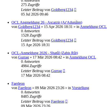
0
Antworten
275
Zugriffe
Letzter Beitrag
von
Goldberg1234
05 Jul 2026 09:46
OCL Angmeldung 26 - Ascarzir (Ar'Adunâim)
von
Goldberg1234
»
15 Apr 2026 18:31
» in
Anmeldung OCL
0
Antworten
1528
Zugriffe
Letzter Beitrag
von
Goldberg1234
15 Apr 2026 18:31
OCL-Anmeldung 2026 - Shatûl (Zabis Rût)
von
Gurrag
»
17 Mär 2026 08:42
» in
Anmeldung OCL
0
Antworten
4984
Zugriffe
Letzter Beitrag
von
Gurrag
17 Mär 2026 08:42
Faerleon
von
Faerleon
»
09 Mär 2026 23:26
» in
Vorstellung
0
Antworten
8485
Zugriffe
Letzter Beitrag
von
Faerleon
09 Mär 2026 23:26