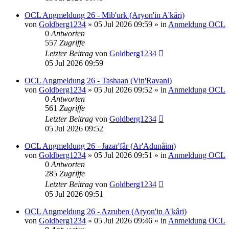
OCL Angmeldung 26 - Mib'urk (Aryon'in A'kâri)
von
Goldberg1234
»
05 Jul 2026 09:59
» in
Anmeldung OCL
0
Antworten
557
Zugriffe
Letzter Beitrag
von
Goldberg1234
05 Jul 2026 09:59
OCL Angmeldung 26 - Tashaan (Vin'Ravani)
von
Goldberg1234
»
05 Jul 2026 09:52
» in
Anmeldung OCL
0
Antworten
561
Zugriffe
Letzter Beitrag
von
Goldberg1234
05 Jul 2026 09:52
OCL Angmeldung 26 - Jazar'fâr (Ar'Adunâim)
von
Goldberg1234
»
05 Jul 2026 09:51
» in
Anmeldung OCL
0
Antworten
285
Zugriffe
Letzter Beitrag
von
Goldberg1234
05 Jul 2026 09:51
OCL Angmeldung 26 - Azruben (Aryon'in A'kâri)
von
Goldberg1234
»
05 Jul 2026 09:46
» in
Anmeldung OCL