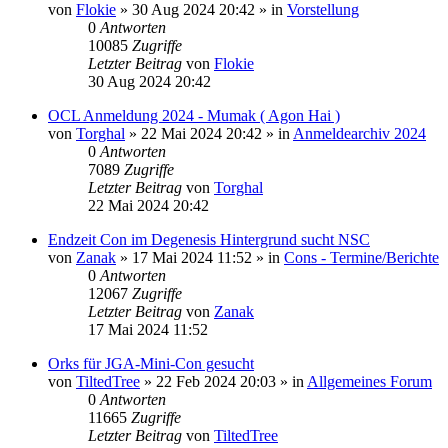
von
Flokie
»
30 Aug 2024 20:42
» in
Vorstellung
0
Antworten
10085
Zugriffe
Letzter Beitrag
von
Flokie
30 Aug 2024 20:42
OCL Anmeldung 2024 - Mumak ( Agon Hai )
von
Torghal
»
22 Mai 2024 20:42
» in
Anmeldearchiv 2024
0
Antworten
7089
Zugriffe
Letzter Beitrag
von
Torghal
22 Mai 2024 20:42
Endzeit Con im Degenesis Hintergrund sucht NSC
von
Zanak
»
17 Mai 2024 11:52
» in
Cons - Termine/Berichte
0
Antworten
12067
Zugriffe
Letzter Beitrag
von
Zanak
17 Mai 2024 11:52
Orks für JGA-Mini-Con gesucht
von
TiltedTree
»
22 Feb 2024 20:03
» in
Allgemeines Forum
0
Antworten
11665
Zugriffe
Letzter Beitrag
von
TiltedTree