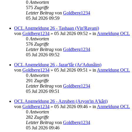
0
Antworten
575
Zugriffe
Letzter Beitrag
von
Goldberg1234
05 Jul 2026 09:59
OCL Angmeldung 26 - Tashaan (Vin'Ravani)
von
Goldberg1234
»
05 Jul 2026 09:52
» in
Anmeldung OCL
0
Antworten
576
Zugriffe
Letzter Beitrag
von
Goldberg1234
05 Jul 2026 09:52
OCL Angmeldung 26 - Jazar'fâr (Ar'Adunâim)
von
Goldberg1234
»
05 Jul 2026 09:51
» in
Anmeldung OCL
0
Antworten
291
Zugriffe
Letzter Beitrag
von
Goldberg1234
05 Jul 2026 09:51
OCL Angmeldung 26 - Azruben (Aryon'in A'kâri)
von
Goldberg1234
»
05 Jul 2026 09:46
» in
Anmeldung OCL
0
Antworten
282
Zugriffe
Letzter Beitrag
von
Goldberg1234
05 Jul 2026 09:46