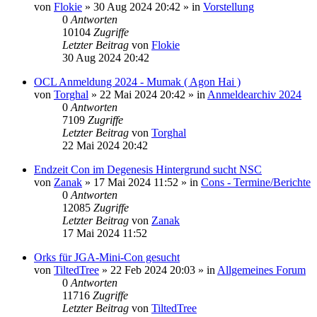
von
Flokie
»
30 Aug 2024 20:42
» in
Vorstellung
0
Antworten
10104
Zugriffe
Letzter Beitrag
von
Flokie
30 Aug 2024 20:42
OCL Anmeldung 2024 - Mumak ( Agon Hai )
von
Torghal
»
22 Mai 2024 20:42
» in
Anmeldearchiv 2024
0
Antworten
7109
Zugriffe
Letzter Beitrag
von
Torghal
22 Mai 2024 20:42
Endzeit Con im Degenesis Hintergrund sucht NSC
von
Zanak
»
17 Mai 2024 11:52
» in
Cons - Termine/Berichte
0
Antworten
12085
Zugriffe
Letzter Beitrag
von
Zanak
17 Mai 2024 11:52
Orks für JGA-Mini-Con gesucht
von
TiltedTree
»
22 Feb 2024 20:03
» in
Allgemeines Forum
0
Antworten
11716
Zugriffe
Letzter Beitrag
von
TiltedTree