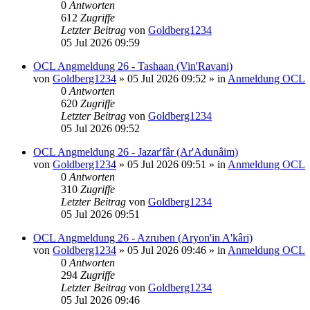
0
Antworten
612
Zugriffe
Letzter Beitrag
von
Goldberg1234
05 Jul 2026 09:59
OCL Angmeldung 26 - Tashaan (Vin'Ravani)
von
Goldberg1234
»
05 Jul 2026 09:52
» in
Anmeldung OCL
0
Antworten
620
Zugriffe
Letzter Beitrag
von
Goldberg1234
05 Jul 2026 09:52
OCL Angmeldung 26 - Jazar'fâr (Ar'Adunâim)
von
Goldberg1234
»
05 Jul 2026 09:51
» in
Anmeldung OCL
0
Antworten
310
Zugriffe
Letzter Beitrag
von
Goldberg1234
05 Jul 2026 09:51
OCL Angmeldung 26 - Azruben (Aryon'in A'kâri)
von
Goldberg1234
»
05 Jul 2026 09:46
» in
Anmeldung OCL
0
Antworten
294
Zugriffe
Letzter Beitrag
von
Goldberg1234
05 Jul 2026 09:46