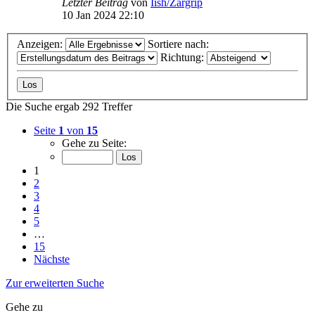
Letzter Beitrag
von
Iish/Zargrip
10 Jan 2024 22:10
Anzeigen:
Sortiere nach:
Richtung:
Die Suche ergab 292 Treffer
Seite
1
von
15
Gehe zu Seite:
1
2
3
4
5
…
15
Nächste
Zur erweiterten Suche
Gehe zu