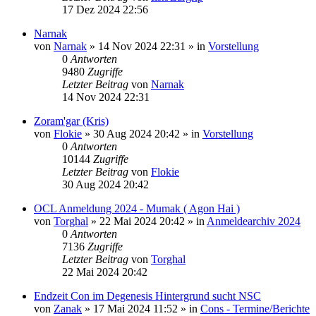
17 Dez 2024 22:56
Narnak
von
Narnak
»
14 Nov 2024 22:31
» in
Vorstellung
0
Antworten
9480
Zugriffe
Letzter Beitrag
von
Narnak
14 Nov 2024 22:31
Zoram'gar (Kris)
von
Flokie
»
30 Aug 2024 20:42
» in
Vorstellung
0
Antworten
10144
Zugriffe
Letzter Beitrag
von
Flokie
30 Aug 2024 20:42
OCL Anmeldung 2024 - Mumak ( Agon Hai )
von
Torghal
»
22 Mai 2024 20:42
» in
Anmeldearchiv 2024
0
Antworten
7136
Zugriffe
Letzter Beitrag
von
Torghal
22 Mai 2024 20:42
Endzeit Con im Degenesis Hintergrund sucht NSC
von
Zanak
»
17 Mai 2024 11:52
» in
Cons - Termine/Berichte