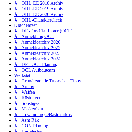
↳ OHL-EE 2018 Archiv
↳ OHL-EE 2019 Archiv
↳ OHL-EE 2020 Archiv
↳ OHL-Charaktercheck
Drachenfest
↳ DF - OrkClanLager (OCL)
↳ Anmeldung OCL
↳ Anmeldearchiv 2020
↳ Anmeldearchiv 2022
↳ Anmeldearchiv 2023
↳ Anmeldearchiv 2024
↳ DF - OCL Planung
↳ OCL Aufbauteam
Werkstatt
↳ Grundlegende Tutorials + Tipps
↳ Archiv
↳ Waffen
↳ Rüstungen
↳ Sonstiges
↳ Maskenbau
↳ Gewandungs-/Basteldokus
↳ Asht Râk
↳ CON Planung
↳ Bastelecke