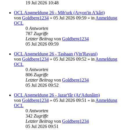
19 Jul 2026 10:48
OCL Angmeldung 26 - Mib'urk (Aryon'in A'kâri)
von
Goldberg1234
»
05 Jul 2026 09:59
» in
Anmeldung
OCL
0
Antworten
787
Zugriffe
Letzter Beitrag
von
Goldberg1234
05 Jul 2026 09:59
OCL Angmeldung 26 - Tashaan (Vin'Ravani)
von
Goldberg1234
»
05 Jul 2026 09:52
» in
Anmeldung
OCL
0
Antworten
806
Zugriffe
Letzter Beitrag
von
Goldberg1234
05 Jul 2026 09:52
OCL Angmeldung 26 - Jazar'fâr (Ar'Adunâim)
von
Goldberg1234
»
05 Jul 2026 09:51
» in
Anmeldung
OCL
0
Antworten
342
Zugriffe
Letzter Beitrag
von
Goldberg1234
05 Jul 2026 09:51