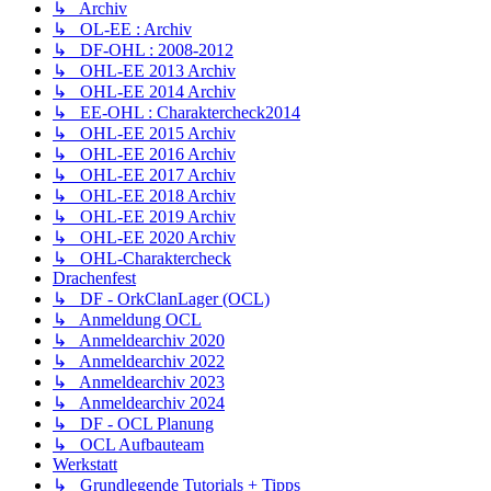
↳ Archiv
↳ OL-EE : Archiv
↳ DF-OHL : 2008-2012
↳ OHL-EE 2013 Archiv
↳ OHL-EE 2014 Archiv
↳ EE-OHL : Charaktercheck2014
↳ OHL-EE 2015 Archiv
↳ OHL-EE 2016 Archiv
↳ OHL-EE 2017 Archiv
↳ OHL-EE 2018 Archiv
↳ OHL-EE 2019 Archiv
↳ OHL-EE 2020 Archiv
↳ OHL-Charaktercheck
Drachenfest
↳ DF - OrkClanLager (OCL)
↳ Anmeldung OCL
↳ Anmeldearchiv 2020
↳ Anmeldearchiv 2022
↳ Anmeldearchiv 2023
↳ Anmeldearchiv 2024
↳ DF - OCL Planung
↳ OCL Aufbauteam
Werkstatt
↳ Grundlegende Tutorials + Tipps