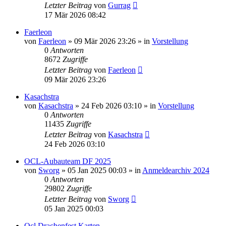
Letzter Beitrag
von
Gurrag
17 Mär 2026 08:42
Faerleon
von
Faerleon
»
09 Mär 2026 23:26
» in
Vorstellung
0
Antworten
8672
Zugriffe
Letzter Beitrag
von
Faerleon
09 Mär 2026 23:26
Kasachstra
von
Kasachstra
»
24 Feb 2026 03:10
» in
Vorstellung
0
Antworten
11435
Zugriffe
Letzter Beitrag
von
Kasachstra
24 Feb 2026 03:10
OCL-Aubauteam DF 2025
von
Sworg
»
05 Jan 2025 00:03
» in
Anmeldearchiv 2024
0
Antworten
29802
Zugriffe
Letzter Beitrag
von
Sworg
05 Jan 2025 00:03
Ocl Drachenfest Karten