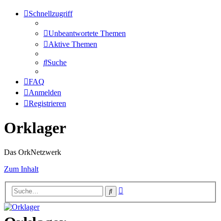
Schnellzugriff
Unbeantwortete Themen
Aktive Themen
Suche
FAQ
Anmelden
Registrieren
Orklager
Das OrkNetzwerk
Zum Inhalt
Erweiterte
Suche
Suche