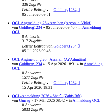
336
Zugriffe
Letzter Beitrag
von
Goldberg1234
05 Jul 2026 09:51
OCL Angmeldung 26 - Azruben (Aryon'in A'kâri)
von
Goldberg1234
»
05 Jul 2026 09:46
» in
Anmeldung
OCL
0
Antworten
317
Zugriffe
Letzter Beitrag
von
Goldberg1234
05 Jul 2026 09:46
OCL Angmeldung 26 - Ascarzir (Ar'Adunâim)
von
Goldberg1234
»
15 Apr 2026 18:31
» in
Anmeldung
OCL
0
Antworten
1577
Zugriffe
Letzter Beitrag
von
Goldberg1234
15 Apr 2026 18:31
OCL-Anmeldung 2026 - Shatûl (Zabis Rût)
von
Gurrag
»
17 Mär 2026 08:42
» in
Anmeldung OCL
0
Antworten
5033
Zugriffe