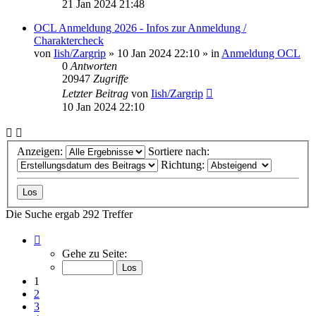
21 Jan 2024 21:48
OCL Anmeldung 2026 - Infos zur Anmeldung /
Charaktercheck
von
Iish/Zargrip
»
10 Jan 2024 22:10
» in
Anmeldung OCL
0
Antworten
20947
Zugriffe
Letzter Beitrag
von
Iish/Zargrip
10 Jan 2024 22:10
Anzeigen:
Sortiere nach:
Richtung:
Die Suche ergab 292 Treffer
Seite
1
Gehe zu Seite:
von
15
1
2
3