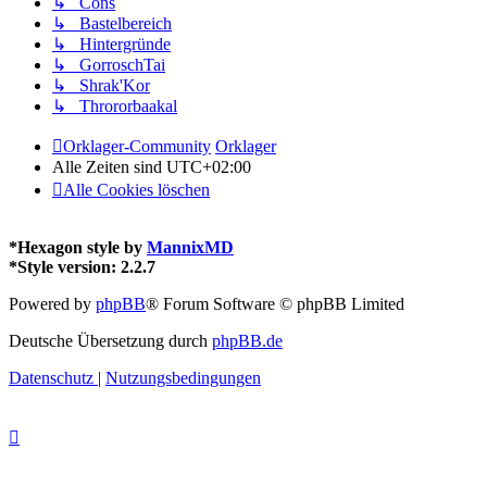
↳ Cons
↳ Bastelbereich
↳ Hintergründe
↳ GorroschTai
↳ Shrak'Kor
↳ Thrororbaakal
Orklager-Community
Orklager
Alle Zeiten sind
UTC+02:00
Alle Cookies löschen
*
Hexagon style by
MannixMD
*
Style version: 2.2.7
Powered by
phpBB
® Forum Software © phpBB Limited
Deutsche Übersetzung durch
phpBB.de
Datenschutz
|
Nutzungsbedingungen