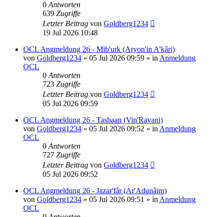
0
Antworten
639
Zugriffe
Letzter Beitrag
von
Goldberg1234
19 Jul 2026 10:48
OCL Angmeldung 26 - Mib'urk (Aryon'in A'kâri)
von
Goldberg1234
»
05 Jul 2026 09:59
» in
Anmeldung
OCL
0
Antworten
723
Zugriffe
Letzter Beitrag
von
Goldberg1234
05 Jul 2026 09:59
OCL Angmeldung 26 - Tashaan (Vin'Ravani)
von
Goldberg1234
»
05 Jul 2026 09:52
» in
Anmeldung
OCL
0
Antworten
727
Zugriffe
Letzter Beitrag
von
Goldberg1234
05 Jul 2026 09:52
OCL Angmeldung 26 - Jazar'fâr (Ar'Adunâim)
von
Goldberg1234
»
05 Jul 2026 09:51
» in
Anmeldung
OCL
0
Antworten