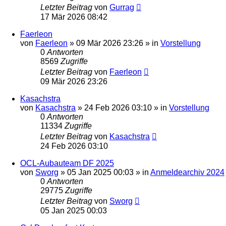
Letzter Beitrag
von
Gurrag
17 Mär 2026 08:42
Faerleon
von
Faerleon
»
09 Mär 2026 23:26
» in
Vorstellung
0
Antworten
8569
Zugriffe
Letzter Beitrag
von
Faerleon
09 Mär 2026 23:26
Kasachstra
von
Kasachstra
»
24 Feb 2026 03:10
» in
Vorstellung
0
Antworten
11334
Zugriffe
Letzter Beitrag
von
Kasachstra
24 Feb 2026 03:10
OCL-Aubauteam DF 2025
von
Sworg
»
05 Jan 2025 00:03
» in
Anmeldearchiv 2024
0
Antworten
29775
Zugriffe
Letzter Beitrag
von
Sworg
05 Jan 2025 00:03