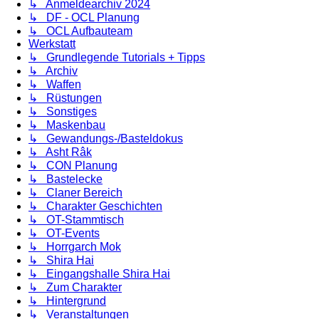
↳ Anmeldearchiv 2024
↳ DF - OCL Planung
↳ OCL Aufbauteam
Werkstatt
↳ Grundlegende Tutorials + Tipps
↳ Archiv
↳ Waffen
↳ Rüstungen
↳ Sonstiges
↳ Maskenbau
↳ Gewandungs-/Basteldokus
↳ Asht Râk
↳ CON Planung
↳ Bastelecke
↳ Claner Bereich
↳ Charakter Geschichten
↳ OT-Stammtisch
↳ OT-Events
↳ Horrgarch Mok
↳ Shira Hai
↳ Eingangshalle Shira Hai
↳ Zum Charakter
↳ Hintergrund
↳ Veranstaltungen