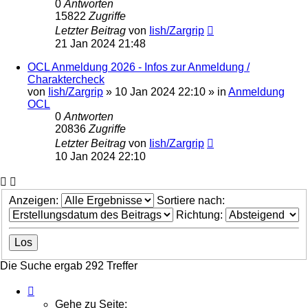
0
Antworten
15822
Zugriffe
Letzter Beitrag
von
Iish/Zargrip
21 Jan 2024 21:48
OCL Anmeldung 2026 - Infos zur Anmeldung /
Charaktercheck
von
Iish/Zargrip
»
10 Jan 2024 22:10
» in
Anmeldung
OCL
0
Antworten
20836
Zugriffe
Letzter Beitrag
von
Iish/Zargrip
10 Jan 2024 22:10
Anzeigen:
Sortiere nach:
Richtung:
Die Suche ergab 292 Treffer
Seite
1
Gehe zu Seite: