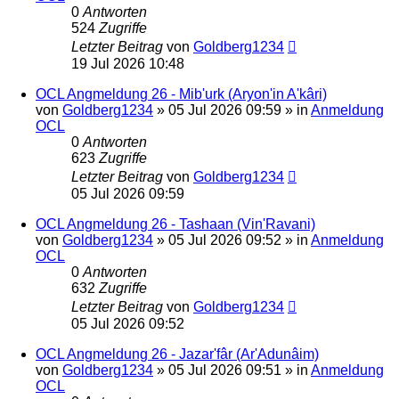
0
Antworten
524
Zugriffe
Letzter Beitrag
von
Goldberg1234
19 Jul 2026 10:48
OCL Angmeldung 26 - Mib'urk (Aryon'in A'kâri)
von
Goldberg1234
»
05 Jul 2026 09:59
» in
Anmeldung
OCL
0
Antworten
623
Zugriffe
Letzter Beitrag
von
Goldberg1234
05 Jul 2026 09:59
OCL Angmeldung 26 - Tashaan (Vin'Ravani)
von
Goldberg1234
»
05 Jul 2026 09:52
» in
Anmeldung
OCL
0
Antworten
632
Zugriffe
Letzter Beitrag
von
Goldberg1234
05 Jul 2026 09:52
OCL Angmeldung 26 - Jazar'fâr (Ar'Adunâim)
von
Goldberg1234
»
05 Jul 2026 09:51
» in
Anmeldung
OCL