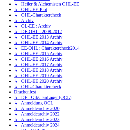
↳ Heiler & Alchemisten OHL-EE
↳ OHL-EE-Plot
↳ OHL-Charaktercheck
↳ Archiv
↳ OL-EE : Archiv
↳ DF-OHL : 2008-2012
↳ OHL-EE 2013 Archiv
↳ OHL-EE 2014 Archiv
↳ EE-OHL : Charaktercheck2014
↳ OHL-EE 2015 Archiv
↳ OHL-EE 2016 Archiv
↳ OHL-EE 2017 Archiv
↳ OHL-EE 2018 Archiv
↳ OHL-EE 2019 Archiv
↳ OHL-EE 2020 Archiv
↳ OHL-Charaktercheck
Drachenfest
↳ DF - OrkClanLager (OCL)
↳ Anmeldung OCL
↳ Anmeldearchiv 2020
↳ Anmeldearchiv 2022
↳ Anmeldearchiv 2023
↳ Anmeldearchiv 2024