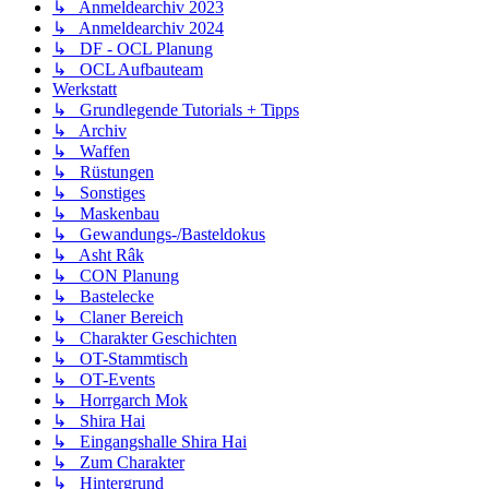
↳ Anmeldearchiv 2023
↳ Anmeldearchiv 2024
↳ DF - OCL Planung
↳ OCL Aufbauteam
Werkstatt
↳ Grundlegende Tutorials + Tipps
↳ Archiv
↳ Waffen
↳ Rüstungen
↳ Sonstiges
↳ Maskenbau
↳ Gewandungs-/Basteldokus
↳ Asht Râk
↳ CON Planung
↳ Bastelecke
↳ Claner Bereich
↳ Charakter Geschichten
↳ OT-Stammtisch
↳ OT-Events
↳ Horrgarch Mok
↳ Shira Hai
↳ Eingangshalle Shira Hai
↳ Zum Charakter
↳ Hintergrund