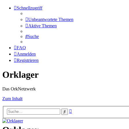
Schnellzugriff
Unbeantwortete Themen
Aktive Themen
Suche
FAQ
Anmelden
Registrieren
Orklager
Das OrkNetzwerk
Zum Inhalt
Erweiterte
Suche
Suche