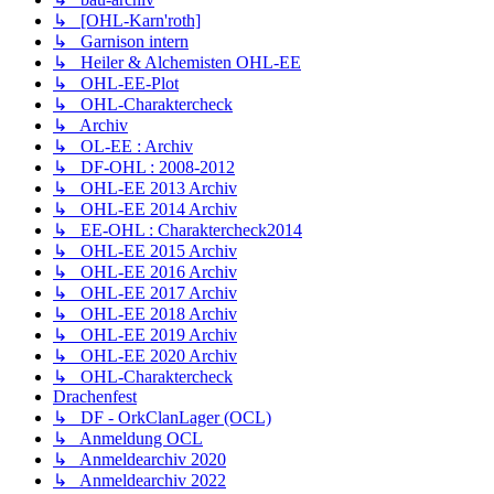
↳ [OHL-Karn'roth]
↳ Garnison intern
↳ Heiler & Alchemisten OHL-EE
↳ OHL-EE-Plot
↳ OHL-Charaktercheck
↳ Archiv
↳ OL-EE : Archiv
↳ DF-OHL : 2008-2012
↳ OHL-EE 2013 Archiv
↳ OHL-EE 2014 Archiv
↳ EE-OHL : Charaktercheck2014
↳ OHL-EE 2015 Archiv
↳ OHL-EE 2016 Archiv
↳ OHL-EE 2017 Archiv
↳ OHL-EE 2018 Archiv
↳ OHL-EE 2019 Archiv
↳ OHL-EE 2020 Archiv
↳ OHL-Charaktercheck
Drachenfest
↳ DF - OrkClanLager (OCL)
↳ Anmeldung OCL
↳ Anmeldearchiv 2020
↳ Anmeldearchiv 2022