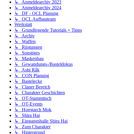
↳ Anmeldearchiv 2023
↳ Anmeldearchiv 2024
↳ DF - OCL Planung
↳ OCL Aufbauteam
Werkstatt
↳ Grundlegende Tutorials + Tipps
↳ Archiv
↳ Waffen
↳ Rüstungen
↳ Sonstiges
↳ Maskenbau
↳ Gewandungs-/Basteldokus
↳ Asht Râk
↳ CON Planung
↳ Bastelecke
↳ Claner Bereich
↳ Charakter Geschichten
↳ OT-Stammtisch
↳ OT-Events
↳ Horrgarch Mok
↳ Shira Hai
↳ Eingangshalle Shira Hai
↳ Zum Charakter
↳ Hintergrund