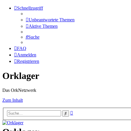
Schnellzugriff
Unbeantwortete Themen
Aktive Themen
Suche
FAQ
Anmelden
Registrieren
Orklager
Das OrkNetzwerk
Zum Inhalt
Erweiterte
Suche
Suche