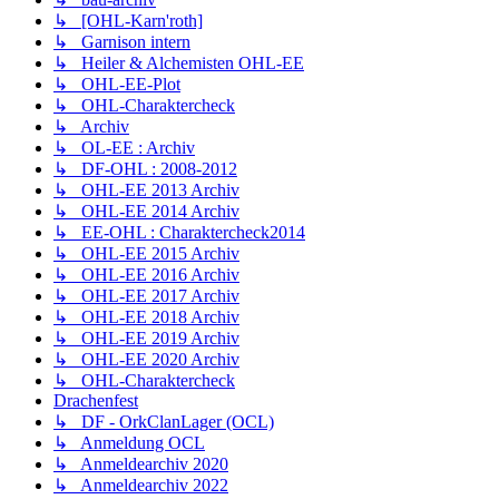
↳ [OHL-Karn'roth]
↳ Garnison intern
↳ Heiler & Alchemisten OHL-EE
↳ OHL-EE-Plot
↳ OHL-Charaktercheck
↳ Archiv
↳ OL-EE : Archiv
↳ DF-OHL : 2008-2012
↳ OHL-EE 2013 Archiv
↳ OHL-EE 2014 Archiv
↳ EE-OHL : Charaktercheck2014
↳ OHL-EE 2015 Archiv
↳ OHL-EE 2016 Archiv
↳ OHL-EE 2017 Archiv
↳ OHL-EE 2018 Archiv
↳ OHL-EE 2019 Archiv
↳ OHL-EE 2020 Archiv
↳ OHL-Charaktercheck
Drachenfest
↳ DF - OrkClanLager (OCL)
↳ Anmeldung OCL
↳ Anmeldearchiv 2020
↳ Anmeldearchiv 2022